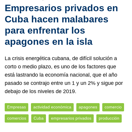
Empresarios privados en
Cuba hacen malabares
para enfrentar los
apagones en la isla
La crisis energética cubana, de difícil solución a
corto o medio plazo, es uno de los factores que
está lastrando la economía nacional, que el año
pasado se contrajo entre un 1 y un 2% y sigue por
debajo de los niveles de 2019.
Empresas
actividad económica
apagones
comercio
comercios
Cuba
empresarios privados
producción