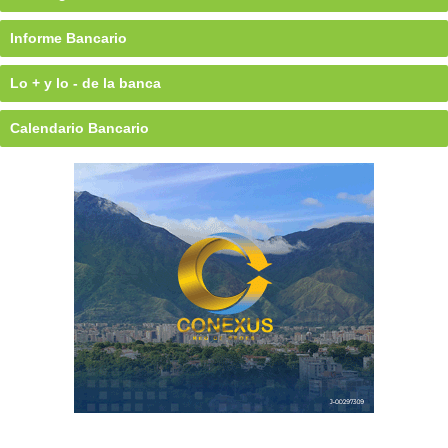
Informe Bancario
Lo + y lo - de la banca
Calendario Bancario