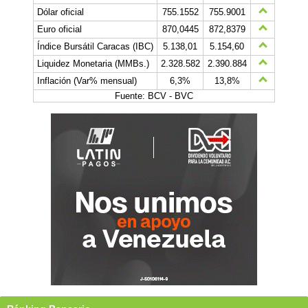
Dólar oficial
755.1552
755.9001
Euro oficial
870,0445
872,8379
Índice Bursátil Caracas (IBC)
5.138,01
5.154,60
Liquidez Monetaria (MMBs.)
2.328.582
2.390.884
Inflación (Var% mensual)
6,3%
13,8%
Fuente: BCV - BVC