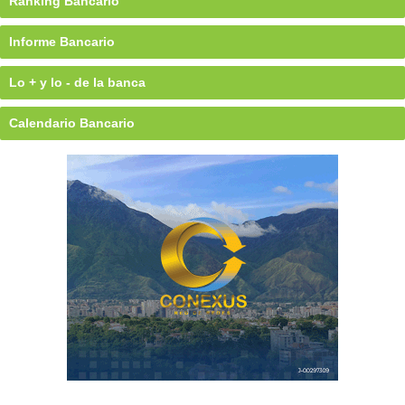
Ránking Bancario
Informe Bancario
Lo + y lo - de la banca
Calendario Bancario