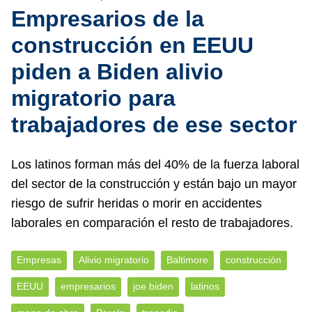
Empresarios de la
construcción en EEUU
piden a Biden alivio
migratorio para
trabajadores de ese sector
Los latinos forman más del 40% de la fuerza laboral
del sector de la construcción y están bajo un mayor
riesgo de sufrir heridas o morir en accidentes
laborales en comparación el resto de trabajadores.
Empresas
Alivio migratorio
Baltimore
construcción
EEUU
empresarios
joe biden
latinos