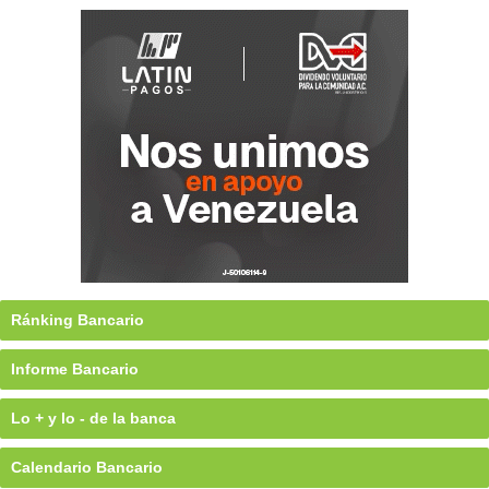
Ránking Bancario
Informe Bancario
Lo + y lo - de la banca
Calendario Bancario