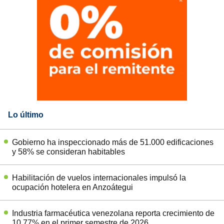
Lo último
Gobierno ha inspeccionado más de 51.000 edificaciones
y 58% se consideran habitables
Habilitación de vuelos internacionales impulsó la
ocupación hotelera en Anzoátegui
Industria farmacéutica venezolana reporta crecimiento de
10,77% en el primer semestre de 2026