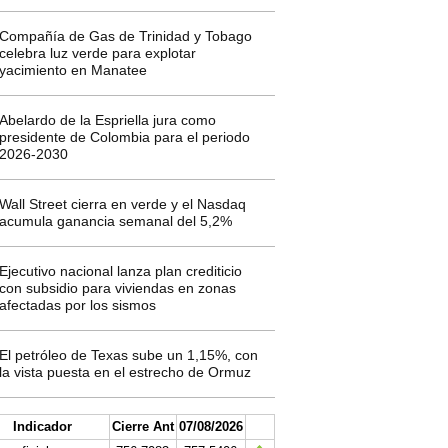
Compañía de Gas de Trinidad y Tobago
celebra luz verde para explotar
yacimiento en Manatee
Abelardo de la Espriella jura como
presidente de Colombia para el periodo
2026-2030
Wall Street cierra en verde y el Nasdaq
acumula ganancia semanal del 5,2%
Ejecutivo nacional lanza plan crediticio
con subsidio para viviendas en zonas
afectadas por los sismos
El petróleo de Texas sube un 1,15%, con
la vista puesta en el estrecho de Ormuz
Indicador
Cierre Ant
07/08/2026