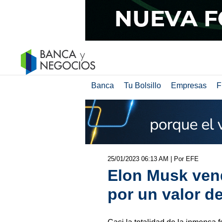
Banca
Tu Bolsillo
Empresas
F
25/01/2023 06:13 AM
| Por EFE
Elon Musk vend
por un valor d