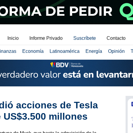
Inicio
Informe Privado
Suscríbete
Contacto
inanzas
Economía
Latinoamérica
Energía
Opinión
T
ió acciones de Tesla
e US$3.500 millones