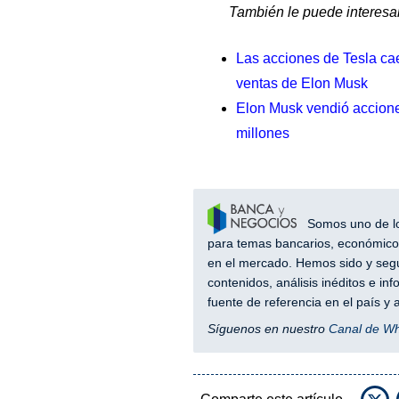
También le puede interesar
Las acciones de Tesla cae
ventas de Elon Musk
Elon Musk vendió accion
millones
Somos uno de los
para temas bancarios, económicos
en el mercado. Hemos sido y segu
contenidos, análisis inéditos e i
fuente de referencia en el país 
Síguenos en nuestro
Canal de W