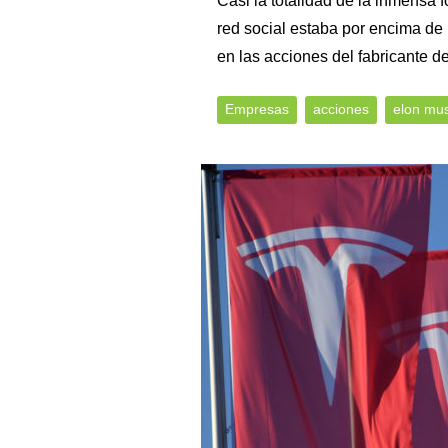
Casi la totalidad de la inmensa 
red social estaba por encima de 
en las acciones del fabricante d
Empresas
acciones
elon mu