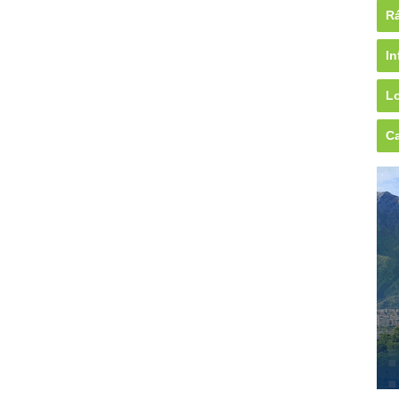
Rá
In
Lo
Ca