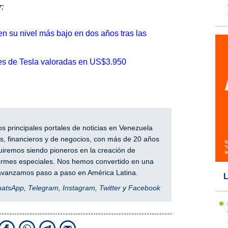
:
n su nivel más bajo en dos años tras las
es de Tesla valoradas en US$3.950
 principales portales de noticias en Venezuela
, financieros y de negocios, con más de 20 años
iremos siendo pioneros en la creación de
nformes especiales. Nos hemos convertido en una
y avanzamos paso a paso en América Latina.
L
hatsApp
,
Telegram
,
Instagram
,
Twitter
y
Facebook