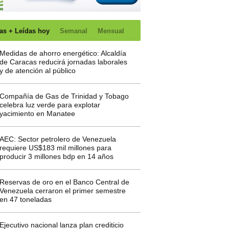
as + Leídas hoy
Semanal
Mensual
Medidas de ahorro energético: Alcaldía
de Caracas reducirá jornadas laborales
y de atención al público
Compañía de Gas de Trinidad y Tobago
celebra luz verde para explotar
yacimiento en Manatee
AEC: Sector petrolero de Venezuela
requiere US$183 mil millones para
producir 3 millones bdp en 14 años
Reservas de oro en el Banco Central de
Venezuela cerraron el primer semestre
en 47 toneladas
Ejecutivo nacional lanza plan crediticio