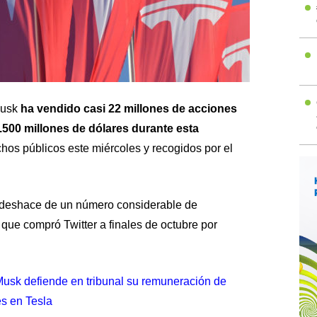
Musk
ha vendido casi 22 millones de acciones
.500 millones de dólares durante esta
os públicos este miércoles y recogidos por el
 deshace de un número considerable de
ue compró Twitter a finales de octubre por
usk defiende en tribunal su remuneración de
s en Tesla