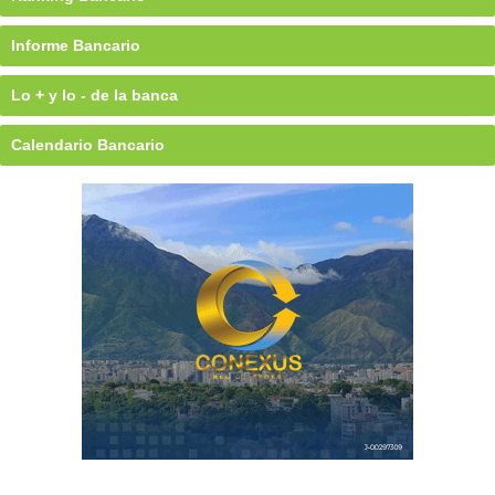
Informe Bancario
Lo + y lo - de la banca
Calendario Bancario