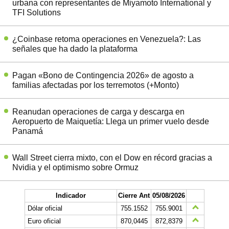
urbana con representantes de Miyamoto International y
TFI Solutions
¿Coinbase retoma operaciones en Venezuela?: Las
señales que ha dado la plataforma
Pagan «Bono de Contingencia 2026» de agosto a
familias afectadas por los terremotos (+Monto)
Reanudan operaciones de carga y descarga en
Aeropuerto de Maiquetía: Llega un primer vuelo desde
Panamá
Wall Street cierra mixto, con el Dow en récord gracias a
Nvidia y el optimismo sobre Ormuz
Indicador
Cierre Ant
05/08/2026
Dólar oficial
755.1552
755.9001
Euro oficial
870,0445
872,8379