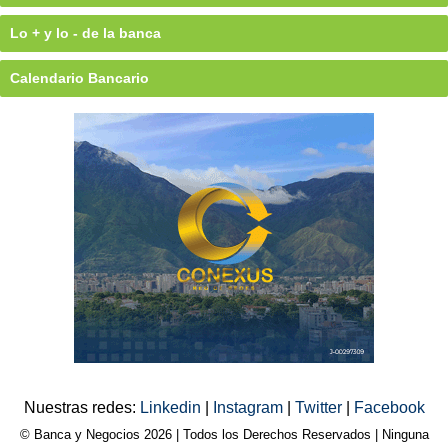
Lo + y lo - de la banca
Calendario Bancario
Nuestras redes:
Linkedin
|
Instagram
|
Twitter
|
Facebook
© Banca y Negocios 2026 | Todos los Derechos Reservados | Ninguna