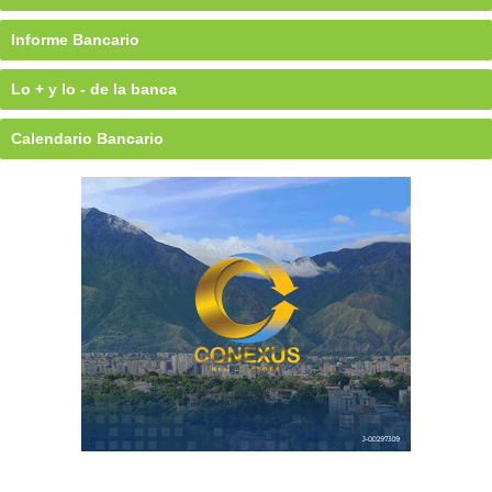
Informe Bancario
Lo + y lo - de la banca
Calendario Bancario