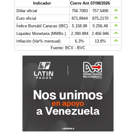
Indicador
Cierre Ant
07/08/2026
Dólar oficial
756.7083
757.5406
Euro oficial
871,8944
875,2170
Índice Bursátil Caracas (IBC)
5.158,98
5.256,49
Liquidez Monetaria (MMBs.)
2.390.884
2.466.946
Inflación (Var% mensual)
6,3%
13,8%
Fuente: BCV - BVC