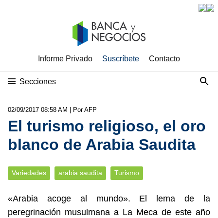
Informe Privado
Suscríbete
Contacto
Secciones
02/09/2017 08:58 AM
| Por AFP
El turismo religioso, el oro
blanco de Arabia Saudita
Variedades
arabia saudita
Turismo
«Arabia acoge al mundo». El lema de la
peregrinación musulmana a La Meca de este año