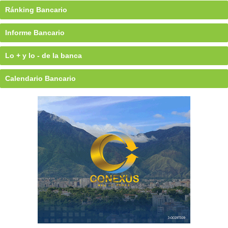
Ránking Bancario
Informe Bancario
Lo + y lo - de la banca
Calendario Bancario