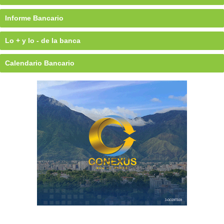
Informe Bancario
Lo + y lo - de la banca
Calendario Bancario