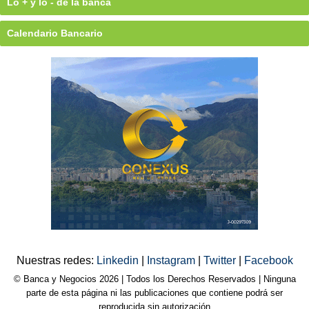
Lo + y lo - de la banca
Calendario Bancario
Nuestras redes:
Linkedin
|
Instagram
|
Twitter
|
Facebook
© Banca y Negocios 2026 | Todos los Derechos Reservados | Ninguna
parte de esta página ni las publicaciones que contiene podrá ser
reproducida sin autorización