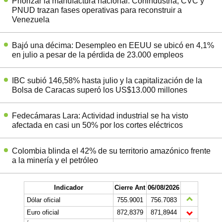
Priorizar la manufactura nacional: Conindustria, CVC y
PNUD trazan fases operativas para reconstruir a
Venezuela
Bajó una décima: Desempleo en EEUU se ubicó en 4,1%
en julio a pesar de la pérdida de 23.000 empleos
IBC subió 146,58% hasta julio y la capitalización de la
Bolsa de Caracas superó los US$13.000 millones
Fedecámaras Lara: Actividad industrial se ha visto
afectada en casi un 50% por los cortes eléctricos
Colombia blinda el 42% de su territorio amazónico frente
a la minería y el petróleo
Indicador
Cierre Ant
06/08/2026
Dólar oficial
755.9001
756.7083
Euro oficial
872,8379
871,8944