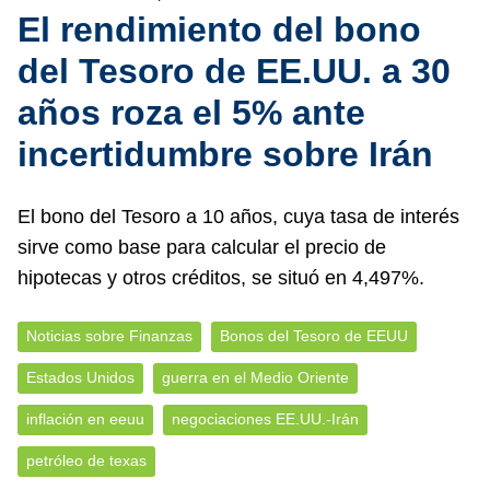
El rendimiento del bono
del Tesoro de EE.UU. a 30
años roza el 5% ante
incertidumbre sobre Irán
El bono del Tesoro a 10 años, cuya tasa de interés
sirve como base para calcular el precio de
hipotecas y otros créditos, se situó en 4,497%.
Noticias sobre Finanzas
Bonos del Tesoro de EEUU
Estados Unidos
guerra en el Medio Oriente
inflación en eeuu
negociaciones EE.UU.-Irán
petróleo de texas