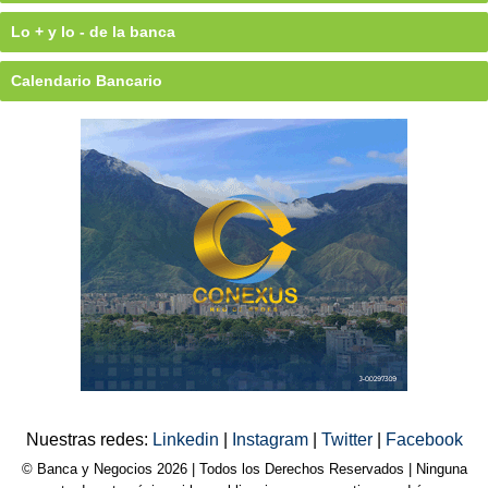
Lo + y lo - de la banca
Calendario Bancario
Nuestras redes:
Linkedin
|
Instagram
|
Twitter
|
Facebook
© Banca y Negocios 2026 | Todos los Derechos Reservados | Ninguna