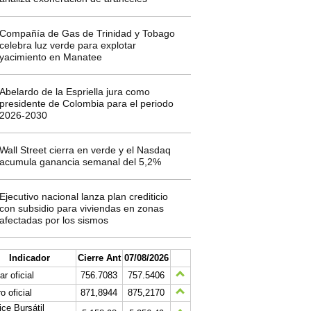
Compañía de Gas de Trinidad y Tobago
celebra luz verde para explotar
yacimiento en Manatee
Abelardo de la Espriella jura como
presidente de Colombia para el periodo
2026-2030
Wall Street cierra en verde y el Nasdaq
acumula ganancia semanal del 5,2%
Ejecutivo nacional lanza plan crediticio
con subsidio para viviendas en zonas
afectadas por los sismos
Indicador
Cierre Ant
07/08/2026
ar oficial
756.7083
757.5406
o oficial
871,8944
875,2170
ice Bursátil