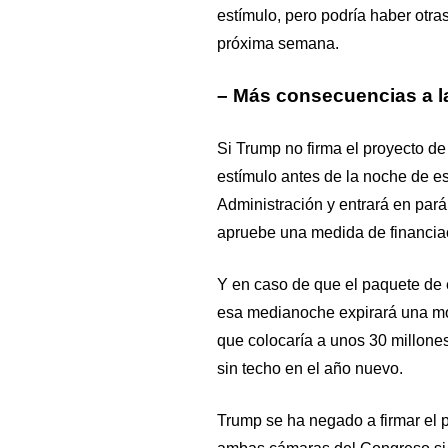
estímulo, pero podría haber otra
próxima semana.
– Más consecuencias a la
Si Trump no firma el proyecto d
estímulo antes de la noche de es
Administración y entrará en parál
apruebe una medida de financia
Y en caso de que el paquete de e
esa medianoche expirará una mor
que colocaría a unos 30 millone
sin techo en el año nuevo.
Trump se ha negado a firmar el 