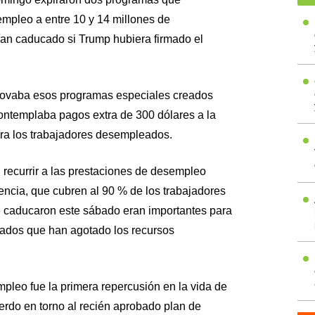
mpleo a entre 10 y 14 millones de
an caducado si Trump hubiera firmado el
enovaba esos programas especiales creados
ontemplaba pagos extra de 300 dólares a la
ra los trabajadores desempleados.
recurrir a las prestaciones de desempleo
encia, que cubren al 90 % de los trabajadores
e caducaron este sábado eran importantes para
ados que han agotado los recursos
pleo fue la primera repercusión en la vida de
rdo en torno al recién aprobado plan de