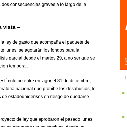
s dos consecuencias graves a lo largo de la
 vista –
e la ley de gasto que acompaña el paquete de
te lunes, se agotarán los fondos para la
isis parcial desde el martes 29, a no ser que se
ción temporal.
L
stímulo no entre en vigor el 31 de diciembre,
atoria nacional que prohíbe los desahucios, lo
s de estadounidenses en riesgo de quedarse
proyecto de ley que aprobaron el pasado lunes