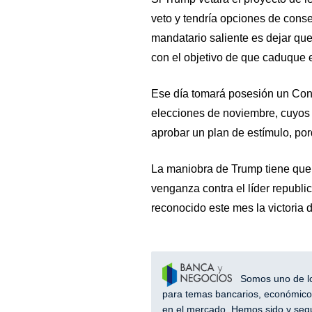
veto y tendría opciones de conse
mandatario saliente es dejar que
con el objetivo de que caduque e
Ese día tomará posesión un Cong
elecciones de noviembre, cuyos 
aprobar un plan de estímulo, porq
La maniobra de Trump tiene que 
venganza contra el líder republ
reconocido este mes la victoria 
Somos uno de los
para temas bancarios, económicos
en el mercado. Hemos sido y segu