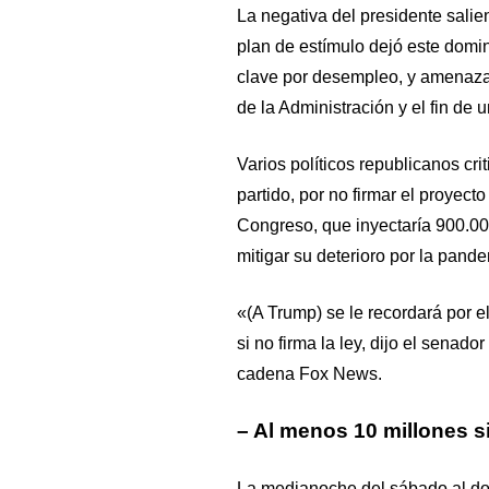
La negativa del presidente sali
plan de estímulo dejó este domi
clave por desempleo, y amenaza 
de la Administración y el fin de 
Varios políticos republicanos cri
partido, por no firmar el proyect
Congreso, que inyectaría 900.00
mitigar su deterioro por la pande
«(A Trump) se le recordará por e
si no firma la ley, dijo el senad
cadena Fox News.
– Al menos 10 millones s
La medianoche del sábado al d