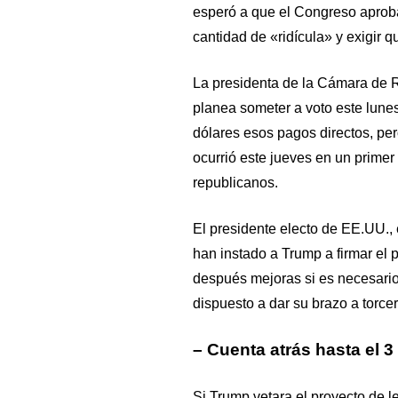
esperó a que el Congreso aproba
cantidad de «ridícula» y exigir 
La presidenta de la Cámara de 
planea someter a voto este lunes
dólares esos pagos directos, pe
ocurrió este jueves en un primer 
republicanos.
El presidente electo de EE.UU., 
han instado a Trump a firmar el 
después mejoras si es necesario
dispuesto a dar su brazo a torcer
– Cuenta atrás hasta el 3
Si Trump vetara el proyecto de le