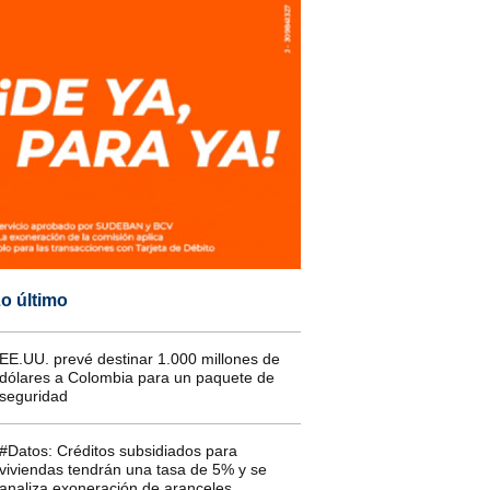
o último
EE.UU. prevé destinar 1.000 millones de
dólares a Colombia para un paquete de
seguridad
#Datos: Créditos subsidiados para
viviendas tendrán una tasa de 5% y se
analiza exoneración de aranceles