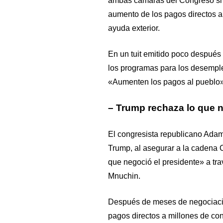
ambas cámaras del Congreso si 
aumento de los pagos directos a
ayuda exterior.
En un tuit emitido poco despué
los programas para los desemplea
«Aumenten los pagos al pueblo»
– Trump rechaza lo que 
El congresista republicano Adam
Trump, al asegurar a la cadena 
que negoció el presidente» a tra
Mnuchin.
Después de meses de negociaci
pagos directos a millones de co