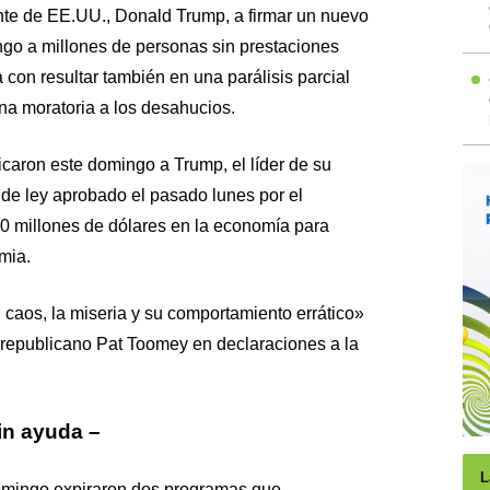
ente de EE.UU., Donald Trump, a firmar un nuevo
ngo a millones de personas sin prestaciones
con resultar también en una parálisis parcial
una moratoria a los desahucios.
ticaron este domingo a Trump, el líder de su
o de ley aprobado el pasado lunes por el
0 millones de dólares en la economía para
mia.
l caos, la miseria y su comportamiento errático»
or republicano Pat Toomey en declaraciones a la
in ayuda –
L
omingo expiraron dos programas que