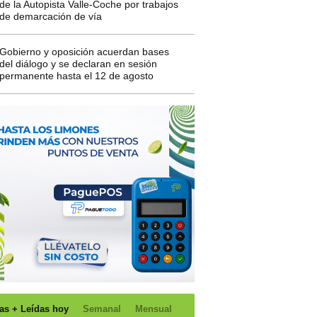
de la Autopista Valle-Coche por trabajos
de demarcación de vía
Gobierno y oposición acuerdan bases
del diálogo y se declaran en sesión
permanente hasta el 12 de agosto
as + Leídas hoy
Semanal
Mensual