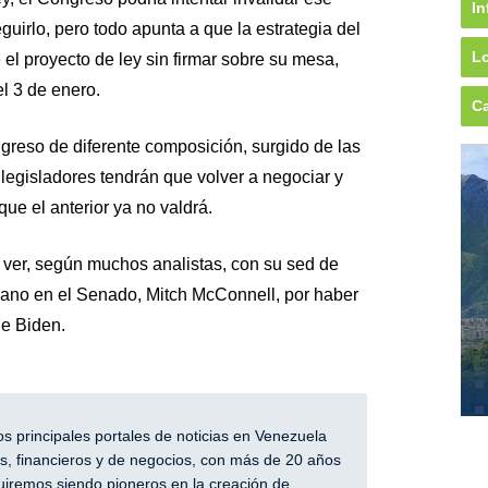
In
guirlo, pero todo apunta a que la estrategia del
Lo
 el proyecto de ley sin firmar sobre su mesa,
l 3 de enero.
Ca
reso de diferente composición, surgido de las
legisladores tendrán que volver a negociar y
ue el anterior ya no valdrá.
ver, según muchos analistas, con su sed de
icano en el Senado, Mitch McConnell, por haber
de Biden.
 principales portales de noticias en Venezuela
, financieros y de negocios, con más de 20 años
iremos siendo pioneros en la creación de