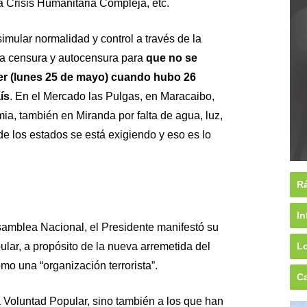
a Crisis Humanitaria Compleja, etc.
simular normalidad y control a través de la
a censura y autocensura para
que no se
r (lunes 25 de mayo) cuando hubo 26
ís
. En el Mercado las Pulgas, en Maracaibo,
ia, también en Miranda por falta de agua, luz,
de los estados se está exigiendo y eso es lo
Rá
In
Asamblea Nacional, el Presidente manifestó su
ular, a propósito de la nueva arremetida del
Lo
mo una “organización terrorista”.
Ca
 Voluntad Popular, sino también a los que han