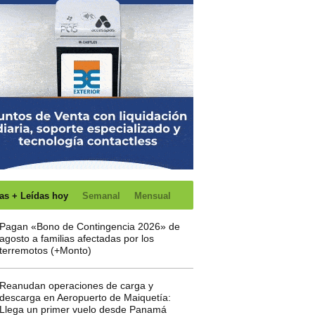
as + Leídas hoy
Semanal
Mensual
Pagan «Bono de Contingencia 2026» de
agosto a familias afectadas por los
terremotos (+Monto)
Reanudan operaciones de carga y
descarga en Aeropuerto de Maiquetía:
Llega un primer vuelo desde Panamá