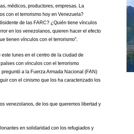
ras, médicos, productores, empresas. La
los con el terrorismo hoy en Venezuela?
disidente de las FARC? ¿Quién tiene vínculos
ror en los venezolanos, quieren hacer el efecto
ue tienen vínculos con el terrorismo”.
e este lunes en el centro de la ciudad de
países con vínculos con el terrorismo
le preguntó a la Fuerza Armada Nacional (FAN)
uir con el cinismo que los ha caracterizado los
los venezolanos, de los que queremos libertad y
Donantes en solidaridad con los refugiados y