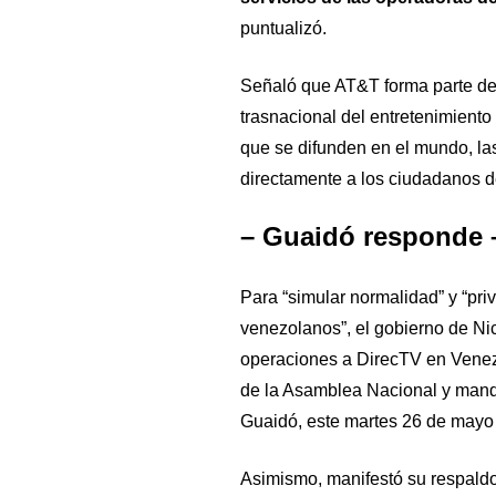
puntualizó.
Señaló que AT&T forma parte de 
trasnacional del entretenimient
que se difunden en el mundo, las
directamente a los ciudadanos 
– Guaidó responde 
Para “simular normalidad” y “priv
venezolanos”, el gobierno de Ni
operaciones a DirecTV en Venez
de la Asamblea Nacional y manda
Guaidó, este martes 26 de mayo e
Asimismo, manifestó su respaldo 