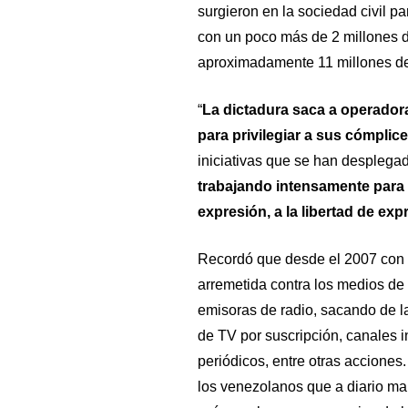
surgieron en la sociedad civil par
con un poco más de 2 millones d
aproximadamente 11 millones d
“
La dictadura saca a operador
para privilegiar a sus cómplice
iniciativas que se han desplegad
trabajando intensamente para 
expresión, a la libertad de exp
Recordó que desde el 2007 con el
arremetida contra los medios d
emisoras de radio, sacando de la
de TV por suscripción, canales i
periódicos, entre otras acciones.
los venezolanos que a diario mani