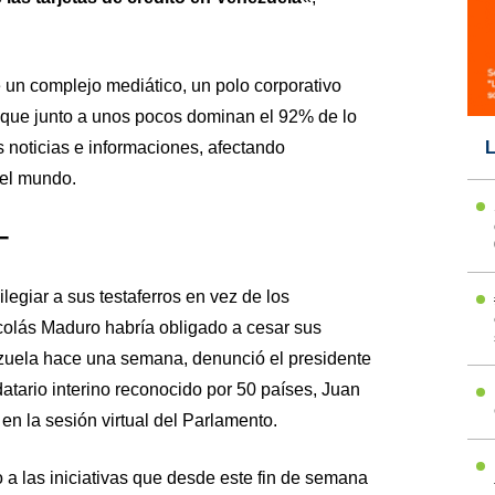
un complejo mediático, un polo corporativo
o que junto a unos pocos dominan el 92% de lo
 noticias e informaciones, afectando
L
del mundo.
–
ilegiar a sus testaferros en vez de los
colás Maduro habría obligado a cesar sus
uela hace una semana, denunció el presidente
tario interino reconocido por 50 países, Juan
n la sesión virtual del Parlamento.
a las iniciativas que desde este fin de semana