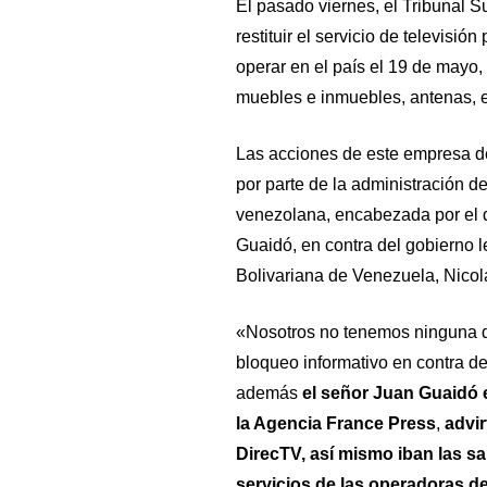
El pasado viernes, el Tribunal 
restituir el servicio de televisi
operar en el país el 19 de mayo,
muebles e inmuebles, antenas, e
Las acciones de este empresa d
por parte de la administración 
venezolana, encabezada por el 
Guaidó, en contra del gobierno l
Bolivariana de Venezuela, Nicol
«Nosotros no tenemos ninguna 
bloqueo informativo en contra d
además
el señor Juan Guaidó e
la Agencia France Press
,
advi
DirecTV, así mismo iban las 
servicios de las operadoras de