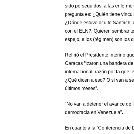
sido perseguidos, a las enferme
pregunta es: ¿Quién tiene víncu
¿Dónde estuvo oculto Santrich, 
con el ELN?. Quieren sembrar ter
espejo, ellos (régimen) son los q
Refirió el Presidente interino qu
Caracas “izaron una bandera de 
internacional; razón por la que 
¿Qué dicen a eso? O si van a seg
últimos meses”.
“No van a detener el avance de 
democracia en Venezuela”.
En cuanto a la “Conferencia de 