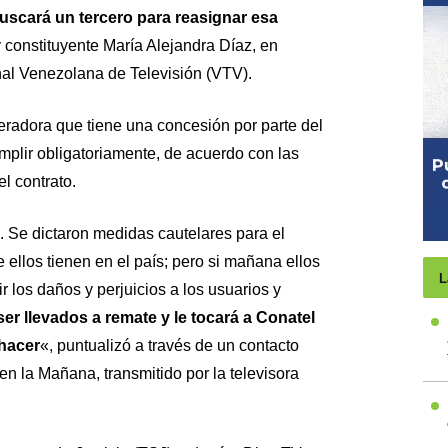
uscará un tercero para reasignar esa
 constituyente María Alejandra Díaz, en
nal Venezolana de Televisión (VTV).
radora que tiene una concesión por parte del
lir obligatoriamente, de acuerdo con las
el contrato.
 Se dictaron medidas cautelares para el
ellos tienen en el país; pero si mañana ellos
L
 los daños y perjuicios a los usuarios y
r llevados a remate y le tocará a Conatel
 hacer
«, puntualizó a través de un contacto
en la Mañana, transmitido por la televisora