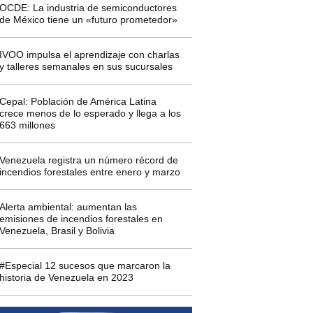
OCDE: La industria de semiconductores
de México tiene un «futuro prometedor»
IVOO impulsa el aprendizaje con charlas
y talleres semanales en sus sucursales
Cepal: Población de América Latina
crece menos de lo esperado y llega a los
663 millones
Venezuela registra un número récord de
incendios forestales entre enero y marzo
Alerta ambiental: aumentan las
emisiones de incendios forestales en
Venezuela, Brasil y Bolivia
#Especial 12 sucesos que marcaron la
historia de Venezuela en 2023