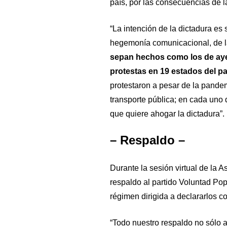
país, por las consecuencias de l
“La intención de la dictadura es 
hegemonía comunicacional, de l
sepan hechos como los de aye
protestas en 19 estados del pa
protestaron a pesar de la pandem
transporte pública; en cada uno 
que quiere ahogar la dictadura”.
– Respaldo –
Durante la sesión virtual de la 
respaldo al partido Voluntad Pop
régimen dirigida a declararlos co
“Todo nuestro respaldo no sólo a