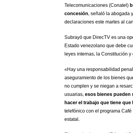
Telecomunicaciones (Conatel)
b
concesión
, señaló la abogada y
declaraciones este martes al ca
Subrayó que DirecTV es una ope
Estado venezolano que debe cump
leyes internas, la Constitución y 
«Hay una responsabilidad penal.
aseguramiento de los bienes que 
no cumplen y se niegan a resarcir
usuarias,
esos bienes pueden se
hacer el trabajo que tiene que
telefónico con el programa Café 
estatal.