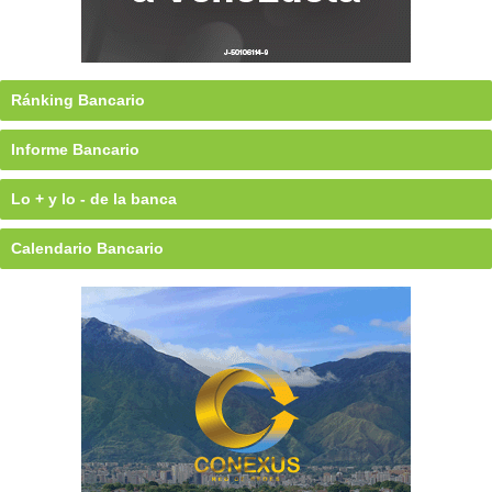
Ránking Bancario
Informe Bancario
Lo + y lo - de la banca
Calendario Bancario