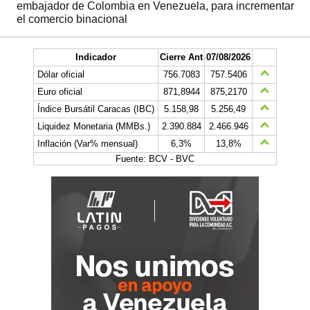
embajador de Colombia en Venezuela, para incrementar
el comercio binacional
Indicador
Cierre Ant
07/08/2026
Dólar oficial
756.7083
757.5406
Euro oficial
871,8944
875,2170
Índice Bursátil Caracas (IBC)
5.158,98
5.256,49
Liquidez Monetaria (MMBs.)
2.390.884
2.466.946
Inflación (Var% mensual)
6,3%
13,8%
Fuente: BCV - BVC