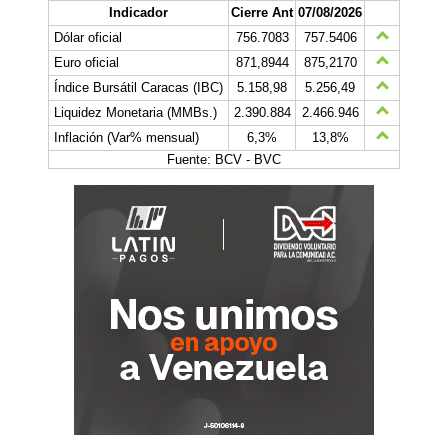
Indicador
Cierre Ant
07/08/2026
Dólar oficial
756.7083
757.5406
Euro oficial
871,8944
875,2170
Índice Bursátil Caracas (IBC)
5.158,98
5.256,49
Liquidez Monetaria (MMBs.)
2.390.884
2.466.946
Inflación (Var% mensual)
6,3%
13,8%
Fuente: BCV - BVC