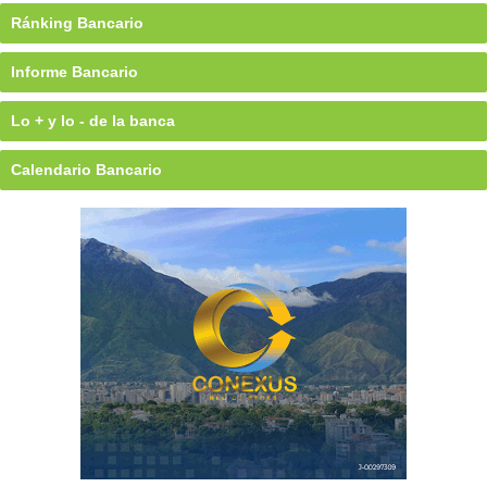
Ránking Bancario
Informe Bancario
Lo + y lo - de la banca
Calendario Bancario