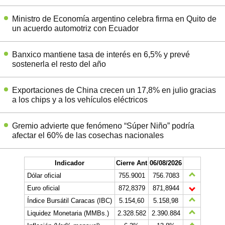
Ministro de Economía argentino celebra firma en Quito de
un acuerdo automotriz con Ecuador
Banxico mantiene tasa de interés en 6,5% y prevé
sostenerla el resto del año
Exportaciones de China crecen un 17,8% en julio gracias
a los chips y a los vehículos eléctricos
Gremio advierte que fenómeno “Súper Niño” podría
afectar el 60% de las cosechas nacionales
Indicador
Cierre Ant
06/08/2026
Dólar oficial
755.9001
756.7083
Euro oficial
872,8379
871,8944
Índice Bursátil Caracas (IBC)
5.154,60
5.158,98
Liquidez Monetaria (MMBs.)
2.328.582
2.390.884