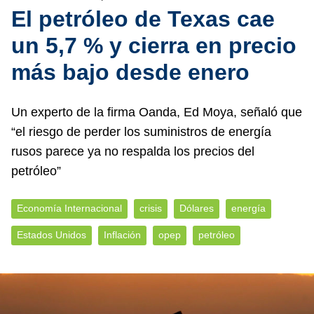
El petróleo de Texas cae
un 5,7 % y cierra en precio
más bajo desde enero
Un experto de la firma Oanda, Ed Moya, señaló que
“el riesgo de perder los suministros de energía
rusos parece ya no respalda los precios del
petróleo”
Economía Internacional
crisis
Dólares
energía
Estados Unidos
Inflación
opep
petróleo