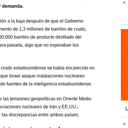
r demanda.
sión a la baja después de que el Gobierno
ento de 1,3 millones de barriles de crudo,
00.000 barriles de producto destilado del
ana pasada, algo que no esperaban los
l crudo estadounidense se había encarecido en
e que Israel ataque instalaciones nucleares
do fuentes de la inteligencia estadounidense.
e las tensiones geopolíticas en Oriente Medio
ciaciones nucleares de Irán y EE.UU.,
L
r las discrepancias entre ambos países.