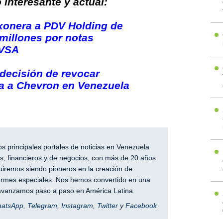
interesante y actual:
xonera a PDV Holding de
millones por notas
DVSA
decisión de revocar
ra a Chevron en Venezuela
 principales portales de noticias en Venezuela
, financieros y de negocios, con más de 20 años
iremos siendo pioneros en la creación de
nformes especiales. Nos hemos convertido en una
y avanzamos paso a paso en América Latina.
hatsApp
,
Telegram
,
Instagram
,
Twitter
y
Facebook