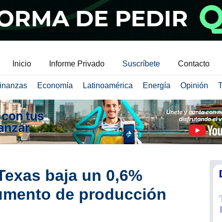
Inicio
Informe Privado
Suscríbete
Contacto
inanzas
Economía
Latinoamérica
Energía
Opinión
T
 Texas baja un 0,6%
aumento de producción