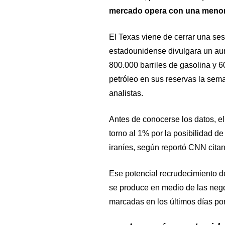
mercado opera con una meno
El Texas viene de cerrar una se
estadounidense divulgara un aum
800.000 barriles de gasolina y 6
petróleo en sus reservas la sem
analistas.
Antes de conocerse los datos, e
torno al 1% por la posibilidad d
iraníes, según reportó CNN citan
Ese potencial recrudecimiento d
se produce en medio de las nego
marcadas en los últimos días po