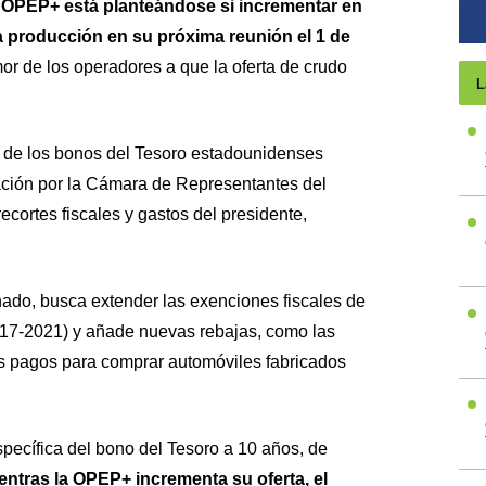
 OPEP+ está planteándose si incrementar en
la producción en su próxima reunión el 1 de
or de los operadores a que la oferta de crudo
L
ad de los bonos del Tesoro estadounidenses
ación por la Cámara de Representantes del
cortes fiscales y gastos del presidente,
nado, busca extender las exenciones fiscales de
17-2021) y añade nuevas rebajas, como las
os pagos para comprar automóviles fabricados
specífica del bono del Tesoro a 10 años, de
ntras la OPEP+ incrementa su oferta, el