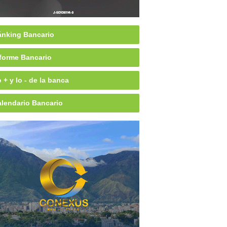
nking Bancario
forme Bancario
 + y lo - de la banca
lendario Bancario