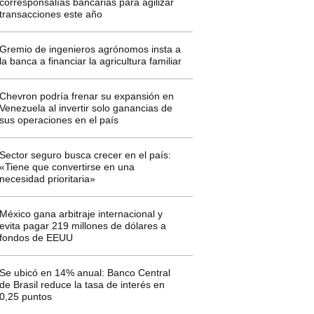
corresponsalías bancarias para agilizar
transacciones este año
Gremio de ingenieros agrónomos insta a
la banca a financiar la agricultura familiar
Chevron podría frenar su expansión en
Venezuela al invertir solo ganancias de
sus operaciones en el país
Sector seguro busca crecer en el país:
«Tiene que convertirse en una
necesidad prioritaria»
México gana arbitraje internacional y
evita pagar 219 millones de dólares a
fondos de EEUU
Se ubicó en 14% anual: Banco Central
de Brasil reduce la tasa de interés en
0,25 puntos