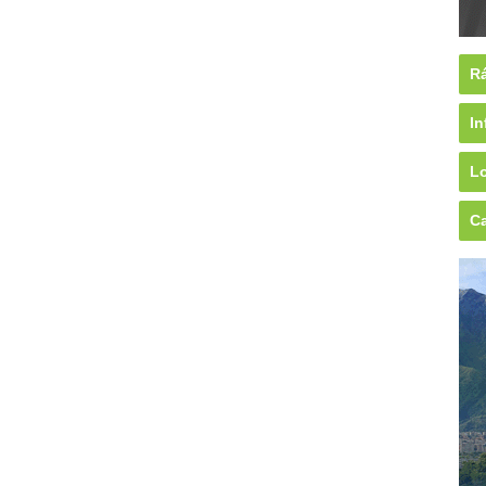
Rá
In
Lo
Ca