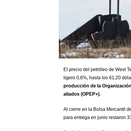
El precio del petróleo de West T
ligero 0,6%, hasta los 61,20 dólar
producción de la Organización
aliados (OPEP+).
Al cierre en la Bolsa Mercantil d
para entrega en junio restaron 37