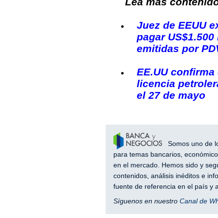
Lea más contenido 
Juez de EEUU e
pagar US$1.500 
emitidas por P
EE.UU confirma 
licencia petrole
el 27 de mayo
Somos uno de los
para temas bancarios, económicos
en el mercado. Hemos sido y segu
contenidos, análisis inéditos e i
fuente de referencia en el país 
Síguenos en nuestro
Canal de W