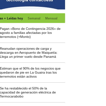
as + Leídas hoy
Semanal
Mensual
Pagan «Bono de Contingencia 2026» de
agosto a familias afectadas por los
terremotos (+Monto)
Reanudan operaciones de carga y
descarga en Aeropuerto de Maiquetía:
Llega un primer vuelo desde Panamá
Estiman que el 90% de los negocios que
quedaron de pie en La Guaira tras los
terremotos están activos
Se ha restablecido el 50% de la
capacidad de generación eléctrica de
Termocarabobo