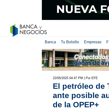
Banca
Tu Bolsillo
Empresas
F
22/05/2025 04:47 PM
| Por EFE
El petróleo de
ante posible 
de la OPEP+