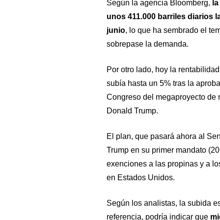
Según la agencia Bloomberg,
la
unos 411.000 barriles diarios 
junio
, lo que ha sembrado el tem
sobrepase la demanda.
Por otro lado, hoy la rentabilid
subía hasta un 5% tras la aprob
Congreso del megaproyecto de re
Donald Trump.
El plan, que pasará ahora al Se
Trump en su primer mandato (20
exenciones a las propinas y a l
en Estados Unidos.
Según los analistas, la subida e
referencia, podría indicar que
mie