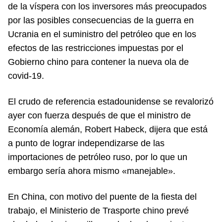
de la víspera con los inversores más preocupados
por las posibles consecuencias de la guerra en
Ucrania en el suministro del petróleo que en los
efectos de las restricciones impuestas por el
Gobierno chino para contener la nueva ola de
covid-19.
El crudo de referencia estadounidense se revalorizó
ayer con fuerza después de que el ministro de
Economía alemán, Robert Habeck, dijera que está
a punto de lograr independizarse de las
importaciones de petróleo ruso, por lo que un
embargo sería ahora mismo «manejable».
En China, con motivo del puente de la fiesta del
trabajo, el Ministerio de Trasporte chino prevé