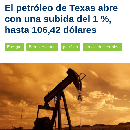
El petróleo de Texas abre
con una subida del 1 %,
hasta 106,42 dólares
Energía
Barril de crudo
petróleo
precio del petróleo