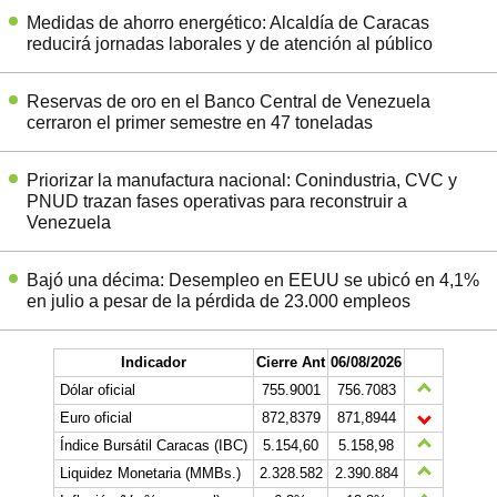
Medidas de ahorro energético: Alcaldía de Caracas
reducirá jornadas laborales y de atención al público
Reservas de oro en el Banco Central de Venezuela
cerraron el primer semestre en 47 toneladas
Priorizar la manufactura nacional: Conindustria, CVC y
PNUD trazan fases operativas para reconstruir a
Venezuela
Bajó una décima: Desempleo en EEUU se ubicó en 4,1%
en julio a pesar de la pérdida de 23.000 empleos
Indicador
Cierre Ant
06/08/2026
Dólar oficial
755.9001
756.7083
Euro oficial
872,8379
871,8944
Índice Bursátil Caracas (IBC)
5.154,60
5.158,98
Liquidez Monetaria (MMBs.)
2.328.582
2.390.884