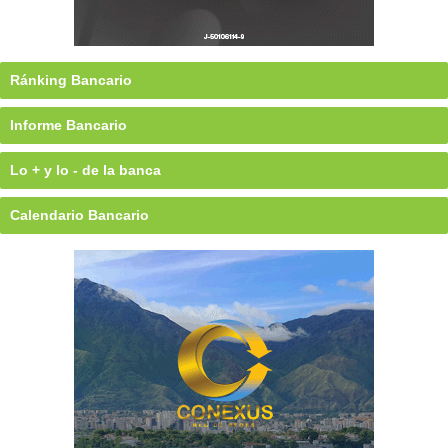
Ránking Bancario
Informe Bancario
Lo + y lo - de la banca
Calendario Bancario