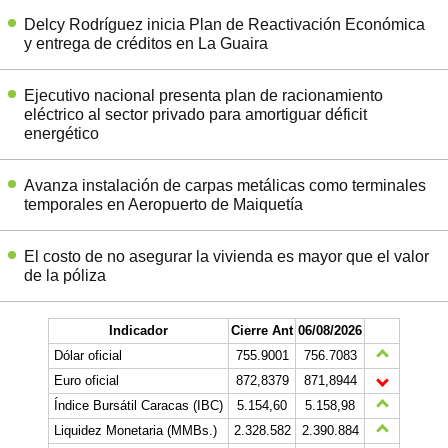
Delcy Rodríguez inicia Plan de Reactivación Económica
y entrega de créditos en La Guaira
Ejecutivo nacional presenta plan de racionamiento
eléctrico al sector privado para amortiguar déficit
energético
Avanza instalación de carpas metálicas como terminales
temporales en Aeropuerto de Maiquetía
El costo de no asegurar la vivienda es mayor que el valor
de la póliza
Indicador
Cierre Ant
06/08/2026
Dólar oficial
755.9001
756.7083
Euro oficial
872,8379
871,8944
Índice Bursátil Caracas (IBC)
5.154,60
5.158,98
Liquidez Monetaria (MMBs.)
2.328.582
2.390.884