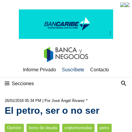
Informe Privado
Suscríbete
Contacto
Secciones
26/01/2018 05:34 PM
| Por José Ángel Álvarez *
El petro, ser o no ser
Opinión
bono de deuda
criptomonedas
petro