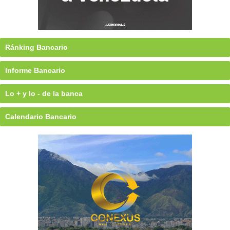
Ránking Bancario
Informe Bancario
Lo + y lo - de la banca
Calendario Bancario