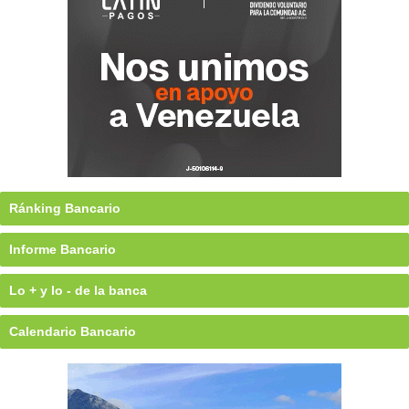
Ránking Bancario
Informe Bancario
Lo + y lo - de la banca
Calendario Bancario