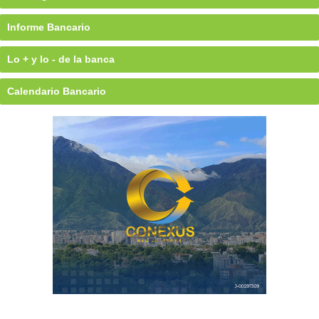
Informe Bancario
Lo + y lo - de la banca
Calendario Bancario