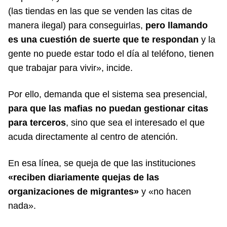
(las tiendas en las que se venden las citas de
manera ilegal) para conseguirlas,
pero llamando
es una cuestión de suerte que te respondan
y la
gente no puede estar todo el día al teléfono, tienen
que trabajar para vivir», incide.
Por ello, demanda que el sistema sea presencial,
para que las mafias no puedan gestionar citas
para terceros
, sino que sea el interesado el que
acuda directamente al centro de atención.
En esa línea, se queja de que las instituciones
«reciben diariamente quejas de las
organizaciones de migrantes»
y «no hacen
nada».