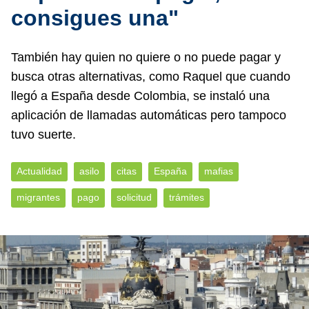
consigues una"
También hay quien no quiere o no puede pagar y
busca otras alternativas, como Raquel que cuando
llegó a España desde Colombia, se instaló una
aplicación de llamadas automáticas pero tampoco
tuvo suerte.
Actualidad
asilo
citas
España
mafias
migrantes
pago
solicitud
trámites