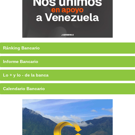
Ránking Bancario
Informe Bancario
Lo + y lo - de la banca
Calendario Bancario