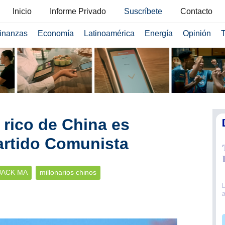
Inicio
Informe Privado
Suscríbete
Contacto
inanzas
Economía
Latinoamérica
Energía
Opinión
T
rico de China es
artido Comunista
JACK MA
millonarios chinos