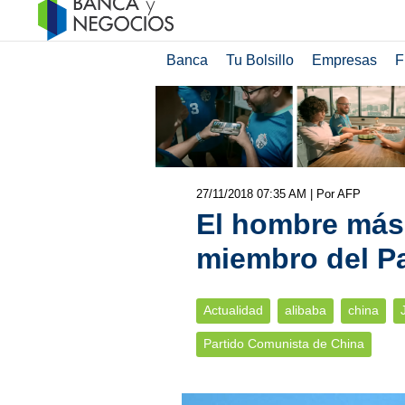
Banca
Tu Bolsillo
Empresas
F
27/11/2018 07:35 AM
| Por AFP
El hombre más 
miembro del P
Actualidad
alibaba
china
Partido Comunista de China