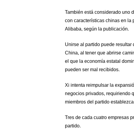
También está considerado uno de
con características chinas en la
Alibaba, según la publicación.
Unirse al partido puede resultar
China, al tener que abrirse cam
el que la economía estatal domi
pueden ser mal recibidos.
Xi intenta reimpulsar la expansi
negocios privados, requiriendo 
miembros del partido establezca 
Tres de cada cuatro empresas pr
partido.