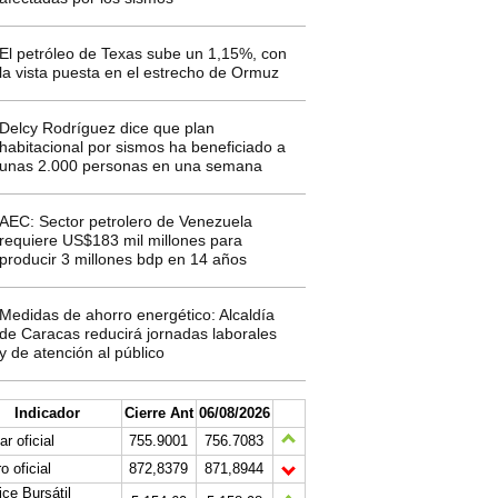
El petróleo de Texas sube un 1,15%, con
la vista puesta en el estrecho de Ormuz
Delcy Rodríguez dice que plan
habitacional por sismos ha beneficiado a
unas 2.000 personas en una semana
AEC: Sector petrolero de Venezuela
requiere US$183 mil millones para
producir 3 millones bdp en 14 años
Medidas de ahorro energético: Alcaldía
de Caracas reducirá jornadas laborales
y de atención al público
Indicador
Cierre Ant
06/08/2026
ar oficial
755.9001
756.7083
o oficial
872,8379
871,8944
ice Bursátil