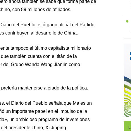
ero ahora también se sabe que forma parte de
hino, con 89 millones de afiliados.
iario del Pueblo, el órgano oficial del Partido,
es contribuyen al desarrollo de China.
nte tampoco el último capitalista millonario
 que también cuenta con el titán de la
dor del Grupo Wanda Wang Jianlin como
refería mantenerse alejado de la política.
nes, el Diario del Pueblo señala que Ma es un
un importante papel en el impulso de la
Seda», un ambicioso programa de inversiones
 del presidente chino, Xi Jinping.
L