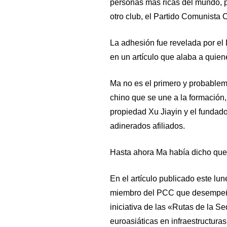
personas más ricas del mundo, p
otro club, el Partido Comunista C
La adhesión fue revelada por el D
en un artículo que alaba a quien
Ma no es el primero y probableme
chino que se une a la formación,
propiedad Xu Jiayin y el funda
adinerados afiliados.
Hasta ahora Ma había dicho que p
En el artículo publicado este lu
miembro del PCC que desempeñó 
iniciativa de las «Rutas de la 
euroasiáticas en infraestructuras