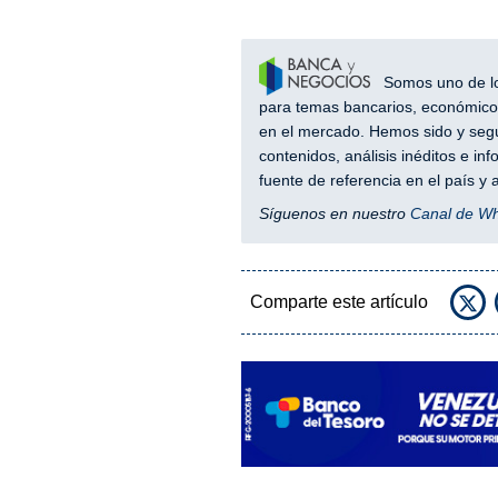
Somos uno de los
para temas bancarios, económicos
en el mercado. Hemos sido y segu
contenidos, análisis inéditos e i
fuente de referencia en el país 
Síguenos en nuestro
Canal de W
Comparte este artículo