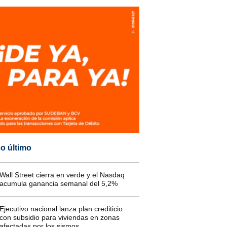
o último
Wall Street cierra en verde y el Nasdaq
acumula ganancia semanal del 5,2%
Ejecutivo nacional lanza plan crediticio
con subsidio para viviendas en zonas
afectadas por los sismos