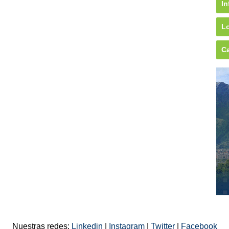
In
Lo
Ca
Nuestras redes:
Linkedin
|
Instagram
|
Twitter
|
Facebook