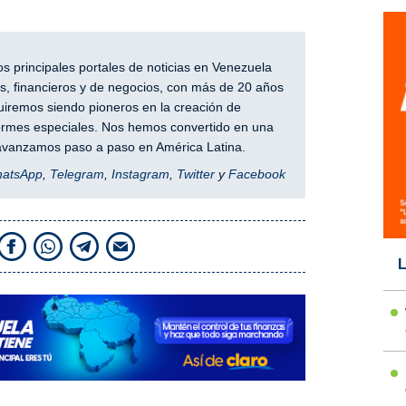
 principales portales de noticias en Venezuela
, financieros y de negocios, con más de 20 años
iremos siendo pioneros en la creación de
nformes especiales. Nos hemos convertido en una
y avanzamos paso a paso en América Latina.
hatsApp
,
Telegram
,
Instagram
,
Twitter
y
Facebook
L