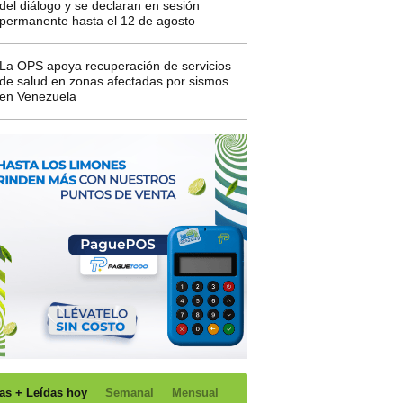
del diálogo y se declaran en sesión
permanente hasta el 12 de agosto
La OPS apoya recuperación de servicios
de salud en zonas afectadas por sismos
en Venezuela
as + Leídas hoy
Semanal
Mensual