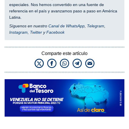
especiales. Nos hemos convertido en una fuente de
referencia en el país y avanzamos paso a paso en América
Latina.
Síguenos en nuestro
Canal de WhatsApp
,
Telegram
,
Instagram
,
Twitter
y
Facebook
Comparte este artículo