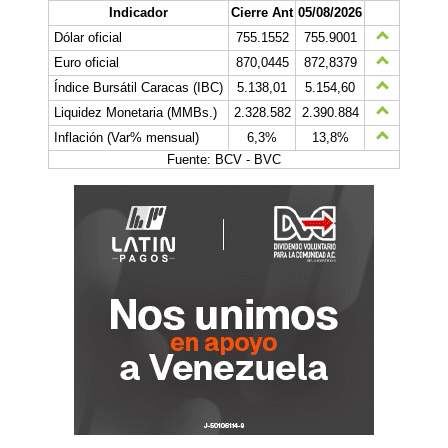
Indicador
Cierre Ant
05/08/2026
Dólar oficial
755.1552
755.9001
Euro oficial
870,0445
872,8379
Índice Bursátil Caracas (IBC)
5.138,01
5.154,60
Liquidez Monetaria (MMBs.)
2.328.582
2.390.884
Inflación (Var% mensual)
6,3%
13,8%
Fuente: BCV - BVC