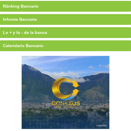
Ránking Bancario
Informe Bancario
Lo + y lo - de la banca
Calendario Bancario