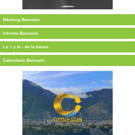
Ránking Bancario
Informe Bancario
Lo + y lo - de la banca
Calendario Bancario