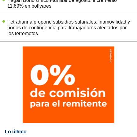
Pagan Bono Único Familiar de agosto: Incrementó
11,69% en bolívares
Fetraharina propone subsidios salariales, inamovilidad y
bonos de contingencia para trabajadores afectados por
los terremotos
Lo último