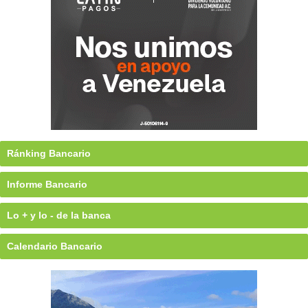
Ránking Bancario
Informe Bancario
Lo + y lo - de la banca
Calendario Bancario