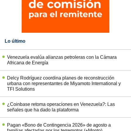
Lo último
Venezuela evalúa alianzas petroleras con la Cámara
Africana de Energía
Delcy Rodríguez coordina planes de reconstrucción
urbana con representantes de Miyamoto International y
TFI Solutions
¿Coinbase retoma operaciones en Venezuela?: Las
señales que ha dado la plataforma
Pagan «Bono de Contingencia 2026» de agosto a
familias afectadas por los terremotos (+Monto)