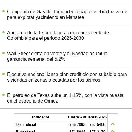
Compañía de Gas de Trinidad y Tobago celebra luz verde
para explotar yacimiento en Manatee
Abelardo de la Espriella jura como presidente de
Colombia para el periodo 2026-2030
Wall Street cierra en verde y el Nasdaq acumula
ganancia semanal del 5,2%
Ejecutivo nacional lanza plan crediticio con subsidio para
viviendas en zonas afectadas por los sismos
El petróleo de Texas sube un 1,15%, con la vista puesta
en el estrecho de Ormuz
Indicador
Cierre Ant
07/08/2026
Dólar oficial
756.7083
757.5406
Euro oficial
871,8944
875,2170