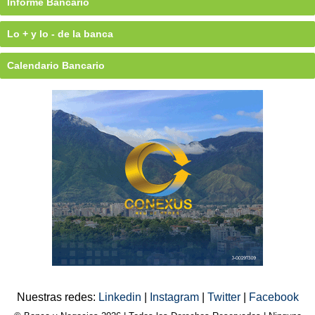
Informe Bancario
Lo + y lo - de la banca
Calendario Bancario
Nuestras redes:
Linkedin
|
Instagram
|
Twitter
|
Facebook