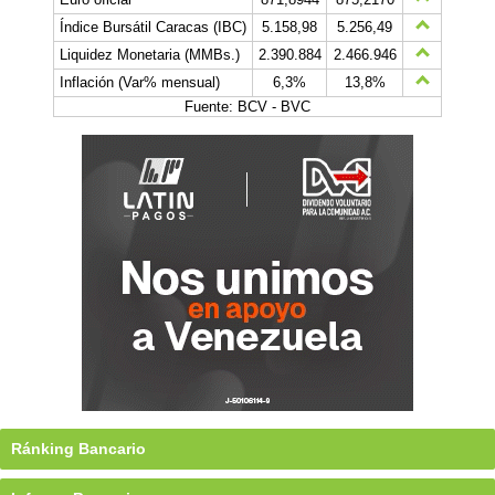
Índice Bursátil Caracas (IBC)
5.158,98
5.256,49
Liquidez Monetaria (MMBs.)
2.390.884
2.466.946
Inflación (Var% mensual)
6,3%
13,8%
Fuente: BCV - BVC
Ránking Bancario