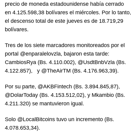
precio de moneda estadounidense había cerrado
en 4.125.598,38 bolívares el miércoles. Por lo tanto,
el descenso total de este jueves es de 18.719,29
bolívares.
Tres de los siete marcadores monitoreados por el
portal @enparalelovzla, bajaron esta tarde:
CambiosRya (Bs. 4.110.002), @UsdtBnbVzla (Bs.
4.122.857), y @TheAirTM (Bs. 4.176.963,39).
Por su parte, @AKBFintech (Bs. 3.894.845,87),
@DolarToday (Bs. 4.153.512,02), y Mkambio (Bs.
4.211.320) se mantuvieron igual.
Solo @LocalBitcoins tuvo un incremento (Bs.
4.078.653,34).