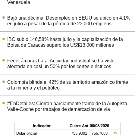
Venezuela
Bajó una décima: Desempleo en EEUU se ubicó en 4,1%
en julio a pesar de la pérdida de 23.000 empleos
IBC subió 146,58% hasta julio y la capitalización de la
Bolsa de Caracas superó los US$13.000 millones
Fedecámaras Lara: Actividad industrial se ha visto
afectada en casi un 50% por los cortes eléctricos
Colombia blinda el 42% de su territorio amazónico frente
a la minería y el petróleo
#EnDetalles: Cierran parcialmente tramo de la Autopista
Valle-Coche por trabajos de demarcación de vía
Indicador
Cierre Ant
06/08/2026
Dólar oficial
755.9001
756.7083