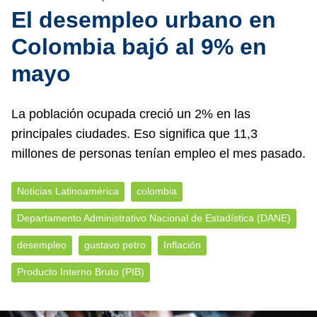
El desempleo urbano en
Colombia bajó al 9% en
mayo
La población ocupada creció un 2% en las
principales ciudades. Eso significa que 11,3
millones de personas tenían empleo el mes pasado.
Noticias Latinoamérica
colombia
Departamento Administrativo Nacional de Estadística (DANE)
desempleo
gustavo petro
Inflación
Producto Interno Bruto (PIB)