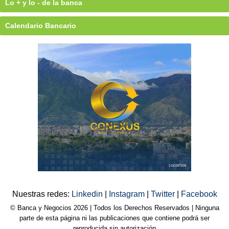
Lo + y lo - de la banca
Calendario Bancario
Nuestras redes:
Linkedin
|
Instagram
|
Twitter
|
Facebook
© Banca y Negocios 2026 | Todos los Derechos Reservados | Ninguna
parte de esta página ni las publicaciones que contiene podrá ser
reproducida sin autorización