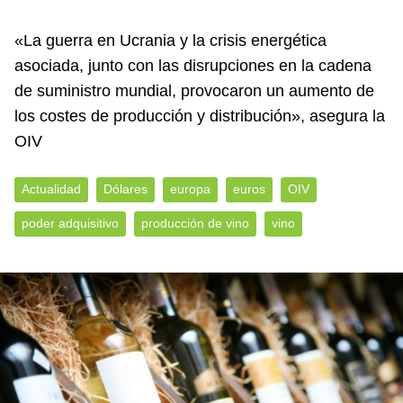
«La guerra en Ucrania y la crisis energética
asociada, junto con las disrupciones en la cadena
de suministro mundial, provocaron un aumento de
los costes de producción y distribución», asegura la
OIV
Actualidad
Dólares
europa
euros
OIV
poder adquisitivo
producción de vino
vino