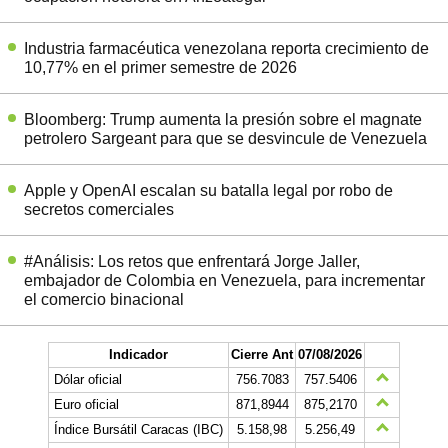
Industria farmacéutica venezolana reporta crecimiento de
10,77% en el primer semestre de 2026
Bloomberg: Trump aumenta la presión sobre el magnate
petrolero Sargeant para que se desvincule de Venezuela
Apple y OpenAI escalan su batalla legal por robo de
secretos comerciales
#Análisis: Los retos que enfrentará Jorge Jaller,
embajador de Colombia en Venezuela, para incrementar
el comercio binacional
Indicador
Cierre Ant
07/08/2026
Dólar oficial
756.7083
757.5406
Euro oficial
871,8944
875,2170
Índice Bursátil Caracas (IBC)
5.158,98
5.256,49