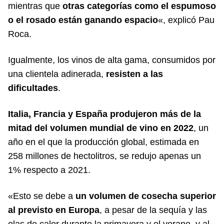
mientras que
otras categorías como el espumoso
o el rosado están ganando espacio
«, explicó Pau
Roca.
Igualmente, los vinos de alta gama, consumidos por
una clientela adinerada,
resisten a las
dificultades
.
Italia, Francia y España
produjeron más de la
mitad del volumen mundial de vino en 2022
, un
año en el que la producción global, estimada en
258 millones de hectolitros, se redujo apenas un
1% respecto a 2021.
«Esto se debe a
un volumen de cosecha superior
al previsto en Europa
, a pesar de la sequía y las
olas de calor durante la primavera y el verano, y al