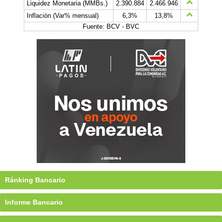
Liquidez Monetaria (MMBs.)
2.390.884
2.466.946
Inflación (Var% mensual)
6,3%
13,8%
Fuente: BCV - BVC
Ránking Bancario
Informe Bancario