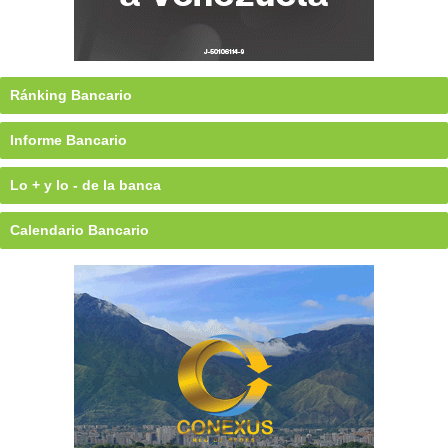
Ránking Bancario
Informe Bancario
Lo + y lo - de la banca
Calendario Bancario