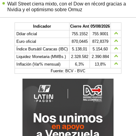
Wall Street cierra mixto, con el Dow en récord gracias a
Nvidia y el optimismo sobre Ormuz
Indicador
Cierre Ant
05/08/2026
Dólar oficial
755.1552
755.9001
Euro oficial
870,0445
872,8379
Índice Bursátil Caracas (IBC)
5.138,01
5.154,60
Liquidez Monetaria (MMBs.)
2.328.582
2.390.884
Inflación (Var% mensual)
6,3%
13,8%
Fuente: BCV - BVC