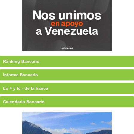
Ránking Bancario
Informe Bancario
Lo + y lo - de la banca
Calendario Bancario