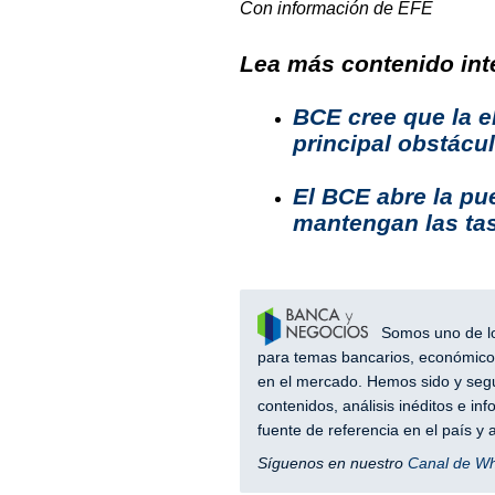
Con información de EFE
Lea más contenido inte
BCE cree que la el
principal obstácu
El BCE abre la pu
mantengan las tas
Somos uno de los
para temas bancarios, económicos
en el mercado. Hemos sido y segu
contenidos, análisis inéditos e i
fuente de referencia en el país 
Síguenos en nuestro
Canal de W