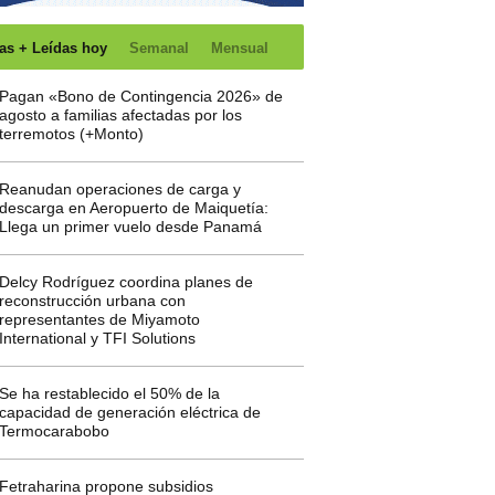
as + Leídas hoy
Semanal
Mensual
Pagan «Bono de Contingencia 2026» de
agosto a familias afectadas por los
terremotos (+Monto)
Reanudan operaciones de carga y
descarga en Aeropuerto de Maiquetía:
Llega un primer vuelo desde Panamá
Delcy Rodríguez coordina planes de
reconstrucción urbana con
representantes de Miyamoto
International y TFI Solutions
Se ha restablecido el 50% de la
capacidad de generación eléctrica de
Termocarabobo
Fetraharina propone subsidios