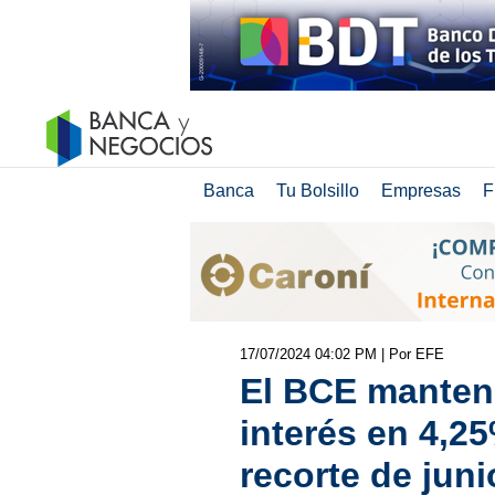
Banca
Tu Bolsillo
Empresas
F
17/07/2024 04:02 PM
| Por EFE
El BCE mantend
interés en 4,25
recorte de juni