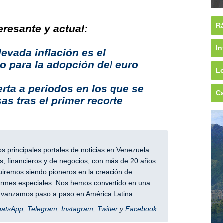
Rá
resante y actual:
In
evada inflación es el
lo para la adopción del euro
Lo
erta a periodos en los que se
Ca
as tras el primer recorte
 principales portales de noticias en Venezuela
, financieros y de negocios, con más de 20 años
iremos siendo pioneros en la creación de
nformes especiales. Nos hemos convertido en una
y avanzamos paso a paso en América Latina.
hatsApp
,
Telegram
,
Instagram
,
Twitter
y
Facebook