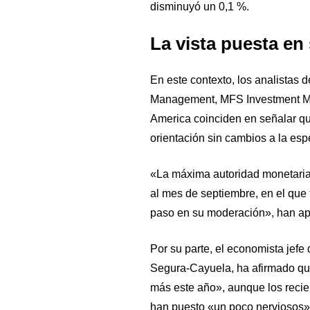
disminuyó un 0,1 %.
La vista puesta en
En este contexto, los analistas 
Management, MFS Investment Ma
America coinciden en señalar qu
orientación sin cambios a la esp
«La máxima autoridad monetaria
al mes de septiembre, en el que 
paso en su moderación», han a
Por su parte, el economista jef
Segura-Cayuela, ha afirmado que
más este año», aunque los recient
han puesto «un poco nerviosos» 