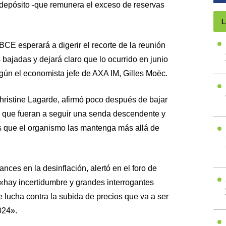
de depósito -que remunera el exceso de reservas
L
BCE esperará a digerir el recorte de la reunión
 bajadas y dejará claro que lo ocurrido en junio
egún el economista jefe de AXA IM, Gilles Moëc.
hristine Lagarde, afirmó poco después de bajar
ba que fueran a seguir una senda descendente y
s que el organismo las mantenga más allá de
nces en la desinflación, alertó en el foro de
 «hay incertidumbre y grandes interrogantes
e lucha contra la subida de precios que va a ser
024».