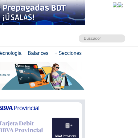
ecnología
Balances
+ Secciones