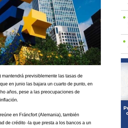
) mantendrá previsiblemente las tasas de
que en junio las bajara un cuarto de punto, en
ocho años, pese a las preocupaciones de
nflación.
reúne en Fráncfort (Alemania), también
ad de crédito -la que presta a los bancos a un