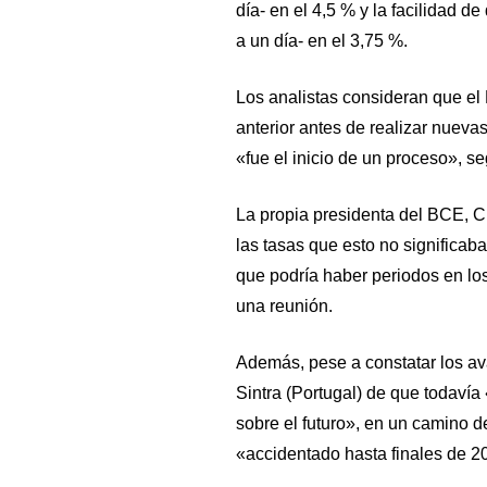
día- en el 4,5 % y la facilidad 
a un día- en el 3,75 %.
Los analistas consideran que el 
anterior antes de realizar nuevas
«fue el inicio de un proceso», s
La propia presidenta del BCE, C
las tasas que esto no significa
que podría haber periodos en lo
una reunión.
Además, pese a constatar los ava
Sintra (Portugal) de que todavía
sobre el futuro», en un camino d
«accidentado hasta finales de 2