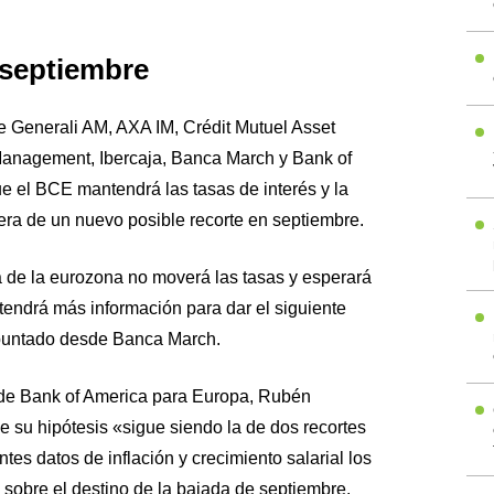
 septiembre
de Generali AM, AXA IM, Crédit Mutuel Asset
nagement, Ibercaja, Banca March y Bank of
e el BCE mantendrá las tasas de interés y la
era de un nuevo posible recorte en septiembre.
 de la eurozona no moverá las tasas y esperará
tendrá más información para dar el siguiente
puntado desde Banca March.
e de Bank of America para Europa, Rubén
 su hipótesis «sigue siendo la de dos recortes
es datos de inflación y crecimiento salarial los
sobre el destino de la bajada de septiembre.