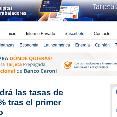
Inicio
Informe Privado
Suscríbete
Contacto
inanzas
Economía
Latinoamérica
Energía
Opinión
T
rá las tasas de
% tras el primer
o