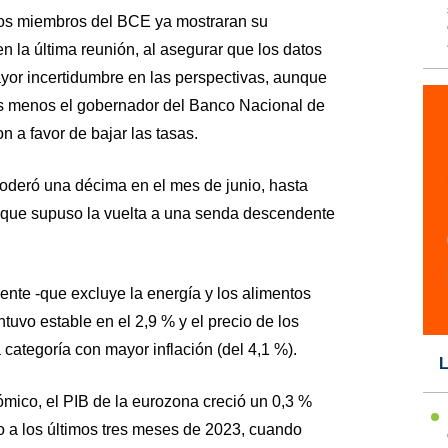
os miembros del BCE ya mostraran su
n la última reunión, al asegurar que los datos
or incertidumbre en las perspectivas, aunque
as menos el gobernador del Banco Nacional de
n a favor de bajar las tasas.
moderó una décima en el mes de junio, hasta
lo que supuso la vuelta a una senda descendente
ente -que excluye la energía y los alimentos
ntuvo estable en el 2,9 % y el precio de los
a categoría con mayor inflación (del 4,1 %).
L
ómico, el PIB de la eurozona creció un 0,3 %
o a los últimos tres meses de 2023, cuando