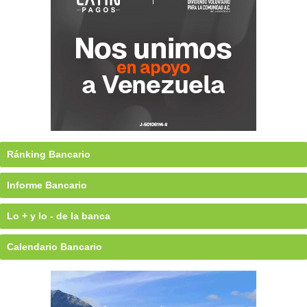
Ránking Bancario
Informe Bancario
Lo + y lo - de la banca
Calendario Bancario