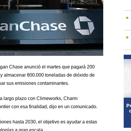
gan Chase anunció el martes que pagará 200
r y almacenar 800.000 toneladas de dióxido de
ar sus emisiones contaminantes.
 a largo plazo con Climeworks, Charm
ontier con esa finalidad, dijo en un comunicado.
nes hasta 2030, el objetivo es ayudar a estas
logías a gran escala.