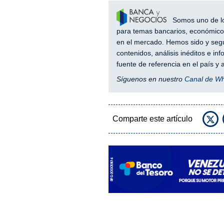
Somos uno de los
para temas bancarios, económicos
en el mercado. Hemos sido y segu
contenidos, análisis inéditos e i
fuente de referencia en el país 
Síguenos en nuestro
Canal de W
Comparte este artículo