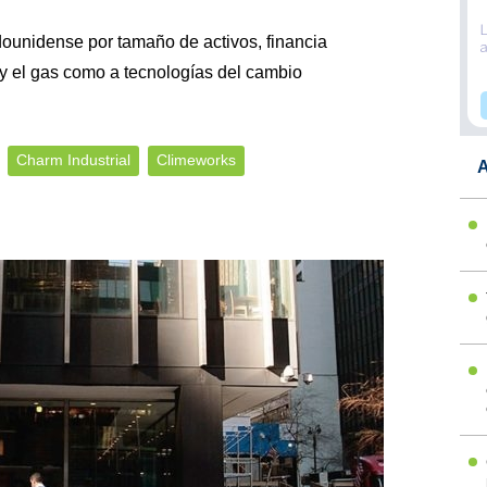
ounidense por tamaño de activos, financia
o y el gas como a tecnologías del cambio
Charm Industrial
Climeworks
A