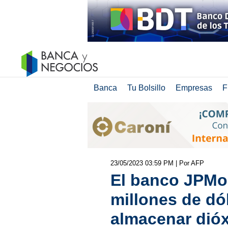
Banca
Tu Bolsillo
Empresas
F
23/05/2023 03:59 PM
| Por AFP
El banco JPMo
millones de dó
almacenar dió