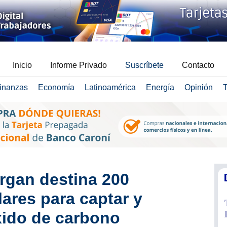
Inicio
Informe Privado
Suscríbete
Contacto
inanzas
Economía
Latinoamérica
Energía
Opinión
T
rgan destina 200
lares para captar y
xido de carbono