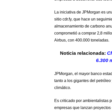
La iniciativa de JPMorgan es un
sitio cdr.fy, que hace un seguim
almacenamiento de carbono anun
comprometió a comprar 2,8 mill
Airbus, con 400.000 toneladas.
Noticia relacionada:
Ch
6.300 
JPMorgan, el mayor banco estad
tanto a los gigantes del petróle
climático.
Es criticado por ambientalistas 
empresas que lanzan proyectos d