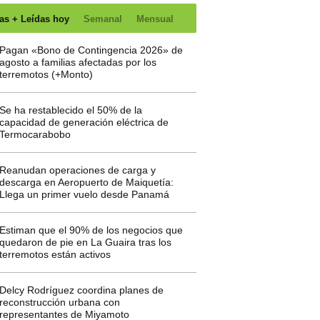
as + Leídas hoy
Semanal
Mensual
Pagan «Bono de Contingencia 2026» de
agosto a familias afectadas por los
terremotos (+Monto)
Se ha restablecido el 50% de la
capacidad de generación eléctrica de
Termocarabobo
Reanudan operaciones de carga y
descarga en Aeropuerto de Maiquetía:
Llega un primer vuelo desde Panamá
Estiman que el 90% de los negocios que
quedaron de pie en La Guaira tras los
terremotos están activos
Delcy Rodríguez coordina planes de
reconstrucción urbana con
representantes de Miyamoto