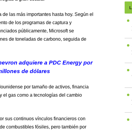
L
a de las más importantes hasta hoy. Según el
iento de los programas de captura y
ciados públicamente, Microsoft se
ones de toneladas de carbono, seguida de
evron adquiere a PDC Energy por
millones de dólares
ounidense por tamaño de activos, financia
o y el gas como a tecnologías del cambio
por sus continuos vínculos financieros con
e combustibles fósiles, pero también por