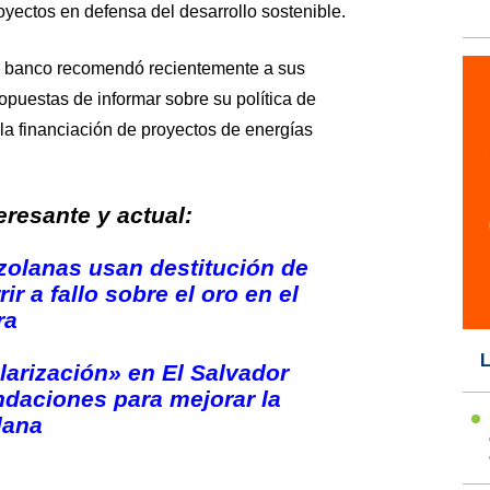
yectos en defensa del desarrollo sostenible.
el banco recomendó recientemente a sus
ropuestas de informar sobre su política de
a la financiación de proyectos de energías
resante y actual:
zolanas usan destitución de
ir a fallo sobre el oro en el
ra
L
larización» en El Salvador
daciones para mejorar la
lana