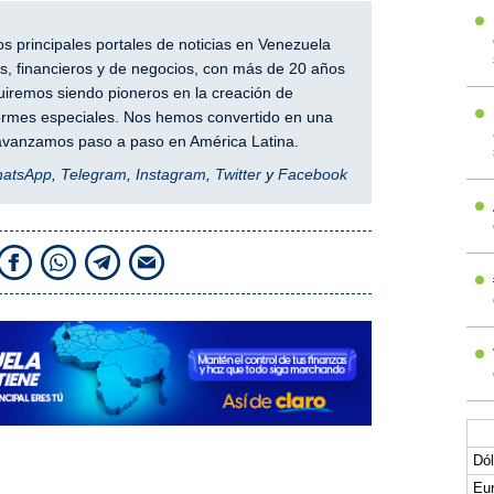
 principales portales de noticias en Venezuela
, financieros y de negocios, con más de 20 años
iremos siendo pioneros en la creación de
nformes especiales. Nos hemos convertido en una
y avanzamos paso a paso en América Latina.
hatsApp
,
Telegram
,
Instagram
,
Twitter
y
Facebook
Dól
Eur