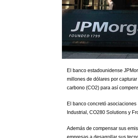
El banco estadounidense JPMor
millones de dólares por captura
carbono (CO2) para así compens
El banco concretó asociaciones
Industrial, CO280 Solutions y Fr
Además de compensar sus emisio
empresas a desarrollar sus tecno