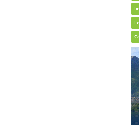
In
Lo
Ca