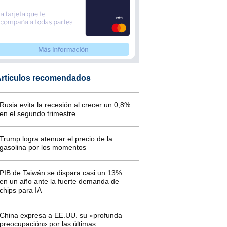
rtículos recomendados
Rusia evita la recesión al crecer un 0,8%
en el segundo trimestre
Trump logra atenuar el precio de la
gasolina por los momentos
PIB de Taiwán se dispara casi un 13%
en un año ante la fuerte demanda de
chips para IA
China expresa a EE.UU. su «profunda
preocupación» por las últimas