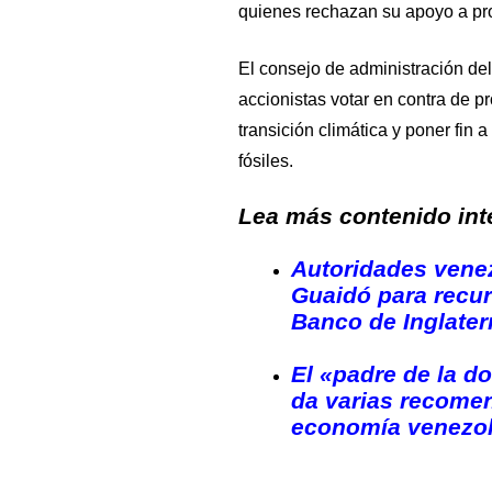
quienes rechazan su apoyo a pro
El consejo de administración d
accionistas votar en contra de p
transición climática y poner fin 
fósiles.
Lea más contenido inte
Autoridades vene
Guaidó para recurr
Banco de Inglater
El «padre de la do
da varias recomen
economía venezo