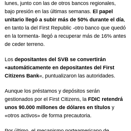
lunes, junto con las de otros bancos regionales,
bajo presión en las últimas semanas.
El papel
unitario llegó a subir más de 50% durante el día
,
en tanto la del First Republic -otro banco que quedó
en la tormenta- llegó a recuperar más de 16% antes
de ceder terreno.
Los
depositantes del SVB se convertirán
«automáticamente en depositantes del First
Citizens Bank
«, puntualizaron las autoridades.
Aunque los préstamos y depósitos serán
gestionados por el First Citizens, la
FDIC retendrá
unos 90.000 millones de dólares en títulos
y
«otros activos» de forma precautoria.
Por último, el mecanismo norteamericano de