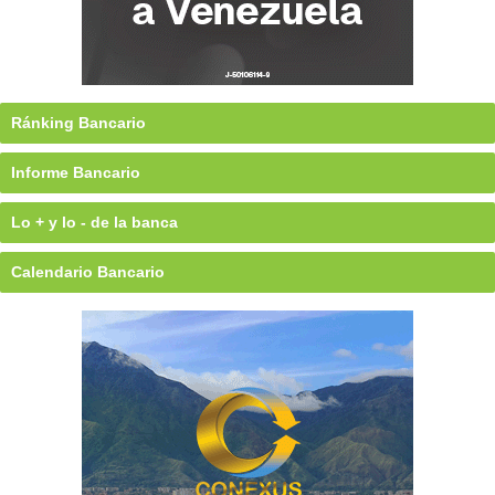
Ránking Bancario
Informe Bancario
Lo + y lo - de la banca
Calendario Bancario