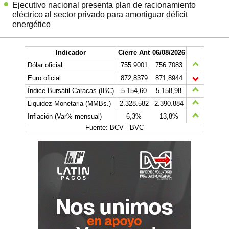
Ejecutivo nacional presenta plan de racionamiento
eléctrico al sector privado para amortiguar déficit
energético
Indicador
Cierre Ant
06/08/2026
Dólar oficial
755.9001
756.7083
Euro oficial
872,8379
871,8944
Índice Bursátil Caracas (IBC)
5.154,60
5.158,98
Liquidez Monetaria (MMBs.)
2.328.582
2.390.884
Inflación (Var% mensual)
6,3%
13,8%
Fuente: BCV - BVC