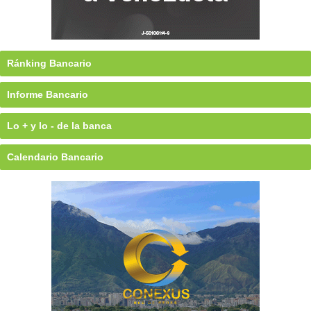
Ránking Bancario
Informe Bancario
Lo + y lo - de la banca
Calendario Bancario