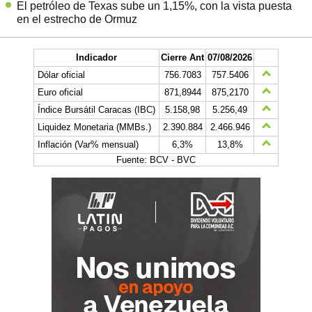
El petróleo de Texas sube un 1,15%, con la vista puesta
en el estrecho de Ormuz
Indicador
Cierre Ant
07/08/2026
Dólar oficial
756.7083
757.5406
Euro oficial
871,8944
875,2170
Índice Bursátil Caracas (IBC)
5.158,98
5.256,49
Liquidez Monetaria (MMBs.)
2.390.884
2.466.946
Inflación (Var% mensual)
6,3%
13,8%
Fuente: BCV - BVC