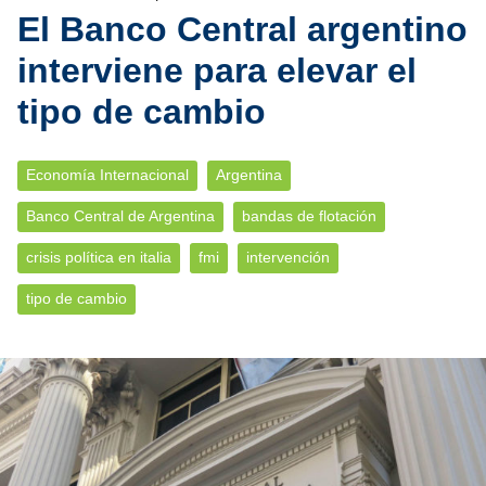
El Banco Central argentino
interviene para elevar el
tipo de cambio
Economía Internacional
Argentina
Banco Central de Argentina
bandas de flotación
crisis política en italia
fmi
intervención
tipo de cambio