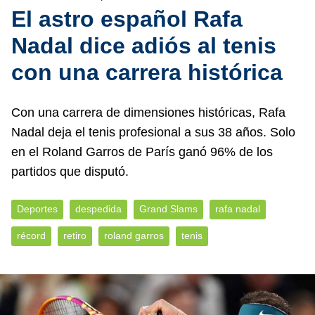
El astro español Rafa
Nadal dice adiós al tenis
con una carrera histórica
Con una carrera de dimensiones históricas, Rafa
Nadal deja el tenis profesional a sus 38 años. Solo
en el Roland Garros de París ganó 96% de los
partidos que disputó.
Deportes
despedida
Grand Slams
rafa nadal
récord
retiro
roland garros
tenis