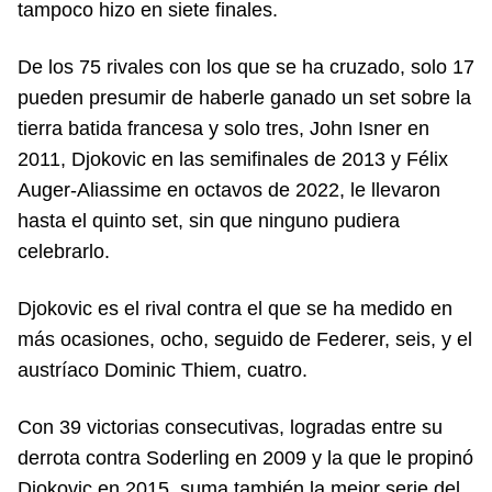
tampoco hizo en siete finales.
De los 75 rivales con los que se ha cruzado, solo 17
pueden presumir de haberle ganado un set sobre la
tierra batida francesa y solo tres, John Isner en
2011, Djokovic en las semifinales de 2013 y Félix
Auger-Aliassime en octavos de 2022, le llevaron
hasta el quinto set, sin que ninguno pudiera
celebrarlo.
Djokovic es el rival contra el que se ha medido en
más ocasiones, ocho, seguido de Federer, seis, y el
austríaco Dominic Thiem, cuatro.
Con 39 victorias consecutivas, logradas entre su
derrota contra Soderling en 2009 y la que le propinó
Djokovic en 2015, suma también la mejor serie del