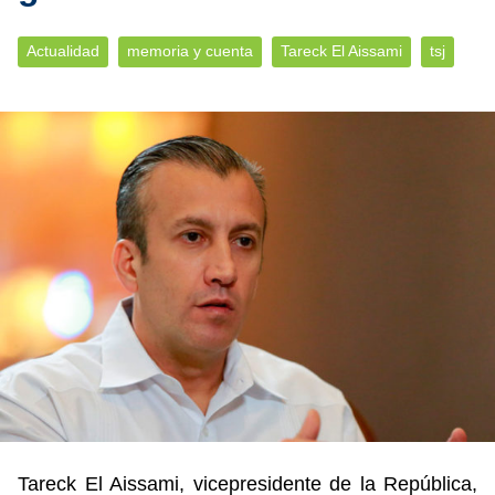
Actualidad
memoria y cuenta
Tareck El Aissami
tsj
Tareck El Aissami, vicepresidente de la República,