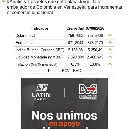
#Análisis: Los retos que enfrentará Jorge Jaller,
embajador de Colombia en Venezuela, para incrementar
el comercio binacional
Indicador
Cierre Ant
07/08/2026
Dólar oficial
756.7083
757.5406
Euro oficial
871,8944
875,2170
Índice Bursátil Caracas (IBC)
5.158,98
5.256,49
Liquidez Monetaria (MMBs.)
2.390.884
2.466.946
Inflación (Var% mensual)
6,3%
13,8%
Fuente: BCV - BVC