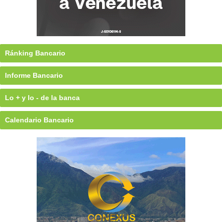
Ránking Bancario
Informe Bancario
Lo + y lo - de la banca
Calendario Bancario