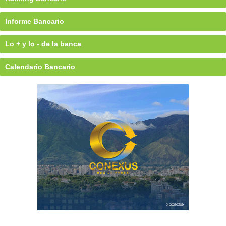
Informe Bancario
Lo + y lo - de la banca
Calendario Bancario