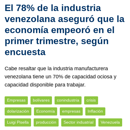
El 78% de la industria
venezolana aseguró que la
economía empeoró en el
primer trimestre, según
encuesta
Cabe resaltar que la industria manufacturera
venezolana tiene un 70% de capacidad ociosa y
capacidad disponible para trabajar.
Empresas
bolívares
conindustria
crisis
dolarización
Economía
empresas
Inflación
Luigi Pisella
producción
Sector induatrial
Venezuela