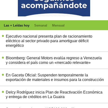
Las + Leídas hoy
Semanal
Mensual
Ejecutivo nacional presenta plan de racionamiento
eléctrico al sector privado para amortiguar déficit
energético
Bloomberg: General Motors evalúa regreso a Venezuela
y considera el país como un «mercado relevante»
En Gaceta Oficial: Suspenden temporalmente la
exportación de materiales e insumos para la construcción
Delcy Rodríguez inicia Plan de Reactivación Económica
y entrega de créditos en La Guaira