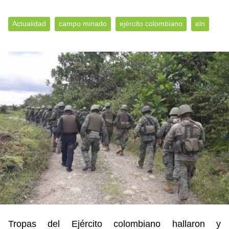
Actualidad
campo minado
ejército colombiano
eln
Tropas del Ejército colombiano hallaron y