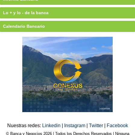
Lo + y lo - de la banca
Calendario Bancario
Nuestras redes:
Linkedin
|
Instagram
|
Twitter
|
Facebook
© Banca y Negocios 2026 | Todos los Derechos Reservados | Ninguna