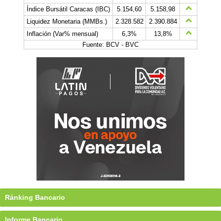
Índice Bursátil Caracas (IBC)
5.154,60
5.158,98
Liquidez Monetaria (MMBs.)
2.328.582
2.390.884
Inflación (Var% mensual)
6,3%
13,8%
Fuente: BCV - BVC
Ránking Bancario
Informe Bancario