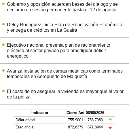
Gobierno y oposición acuerdan bases del diálogo y se
declaran en sesión permanente hasta el 12 de agosto
Delcy Rodríguez inicia Plan de Reactivación Económica
y entrega de créditos en La Guaira
Ejecutivo nacional presenta plan de racionamiento
eléctrico al sector privado para amortiguar déficit
energético
Avanza instalación de carpas metálicas como terminales
temporales en Aeropuerto de Maiquetía
El costo de no asegurar la vivienda es mayor que el valor
de la póliza
Indicador
Cierre Ant
06/08/2026
Dólar oficial
755.9001
756.7083
Euro oficial
872,8379
871,8944