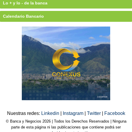
Lo + y lo - de la banca
Calendario Bancario
Nuestras redes:
Linkedin
|
Instagram
|
Twitter
|
Facebook
© Banca y Negocios 2026 | Todos los Derechos Reservados | Ninguna
parte de esta página ni las publicaciones que contiene podrá ser