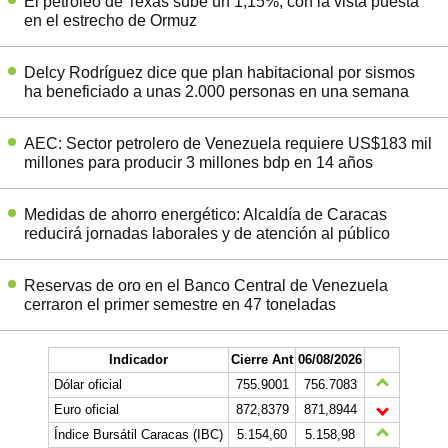
El petróleo de Texas sube un 1,15%, con la vista puesta
en el estrecho de Ormuz
Delcy Rodríguez dice que plan habitacional por sismos
ha beneficiado a unas 2.000 personas en una semana
AEC: Sector petrolero de Venezuela requiere US$183 mil
millones para producir 3 millones bdp en 14 años
Medidas de ahorro energético: Alcaldía de Caracas
reducirá jornadas laborales y de atención al público
Reservas de oro en el Banco Central de Venezuela
cerraron el primer semestre en 47 toneladas
Indicador
Cierre Ant
06/08/2026
Dólar oficial
755.9001
756.7083
Euro oficial
872,8379
871,8944
Índice Bursátil Caracas (IBC)
5.154,60
5.158,98