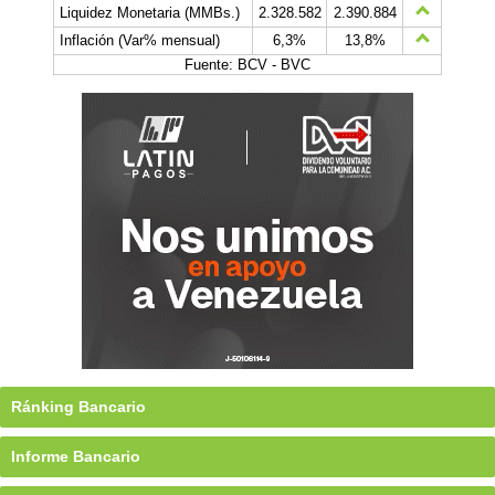
Liquidez Monetaria (MMBs.)
2.328.582
2.390.884
Inflación (Var% mensual)
6,3%
13,8%
Fuente: BCV - BVC
Ránking Bancario
Informe Bancario