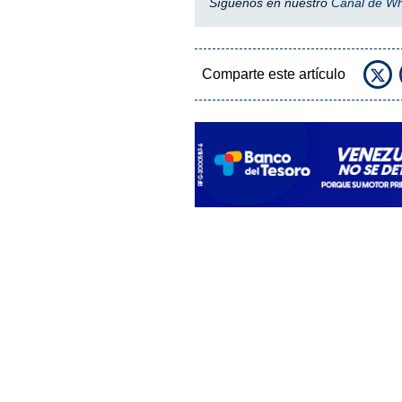
Síguenos en nuestro
Canal de W
Comparte este artículo