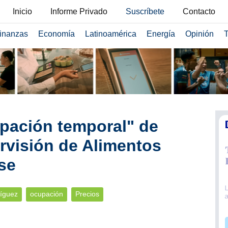
Inicio
Informe Privado
Suscríbete
Contacto
inanzas
Economía
Latinoamérica
Energía
Opinión
T
pación temporal" de
rvisión de Alimentos
se
ríguez
ocupación
Precios