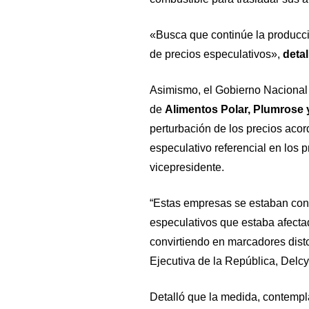
«Busca que continúe la producci
de precios especulativos»,
detal
Asimismo, el Gobierno Nacional 
de
Alimentos Polar, Plumrose
perturbación de los precios aco
especulativo referencial en los 
vicepresidente.
“Estas empresas se estaban conv
especulativos que estaba afecta
convirtiendo en marcadores disto
Ejecutiva de la República, Delc
Detalló que la medida, contempl