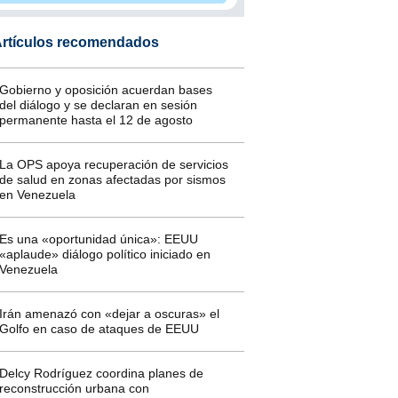
rtículos recomendados
Gobierno y oposición acuerdan bases
del diálogo y se declaran en sesión
permanente hasta el 12 de agosto
La OPS apoya recuperación de servicios
de salud en zonas afectadas por sismos
en Venezuela
Es una «oportunidad única»: EEUU
«aplaude» diálogo político iniciado en
Venezuela
Irán amenazó con «dejar a oscuras» el
Golfo en caso de ataques de EEUU
Delcy Rodríguez coordina planes de
reconstrucción urbana con