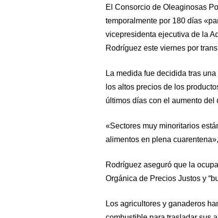
El Consorcio de Oleaginosas P
temporalmente por 180 días «para
vicepresidenta ejecutiva de la 
Rodríguez este viernes por trans
La medida fue decidida tras una
los altos precios de los product
últimos días con el aumento del 
«Sectores muy minoritarios está
alimentos en plena cuarentena»,
Rodríguez aseguró que la ocupa
Orgánica de Precios Justos y “bu
Los agricultores y ganaderos han 
combustible para trasladar sus 