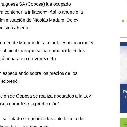
ortuguesa SA (Coposa) fue ocupado
 contener la inflación». Así lo anunció la
Administración de Nicolás Maduro, Delcy
misión abierta.
 orden de Maduro de “atacar la especulación” y
os alimenticios que se han producido en los
dólar paralelo en Venezuela.
n especulando sobre los precios de los
 expresó.
ción de Coposa se realiza apegados a la Ley
sca garantizar la producción”.
solicitado ser priorizados ante la falta de
L
alimentos a los mercados.