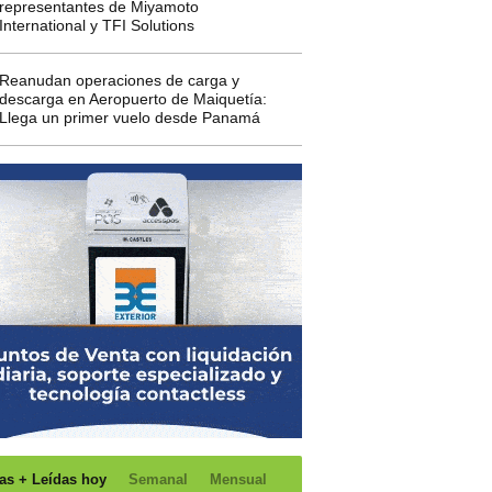
representantes de Miyamoto
International y TFI Solutions
Reanudan operaciones de carga y
descarga en Aeropuerto de Maiquetía:
Llega un primer vuelo desde Panamá
as + Leídas hoy
Semanal
Mensual