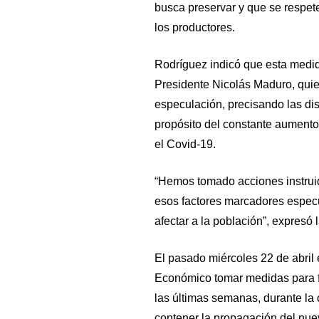
busca preservar y que se respet
los productores.
Rodríguez indicó que esta medid
Presidente Nicolás Maduro, quien
especulación, precisando las dist
propósito del constante aumento
el Covid-19.
“Hemos tomado acciones instruid
esos factores marcadores especu
afectar a la población”, expresó 
El pasado miércoles 22 de abril 
Económico tomar medidas para fr
las últimas semanas, durante la 
contener la propagación del nue