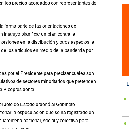
en los precios acordados con representantes de
a forma parte de las orientaciones del
 instruyó planificar un plan contra la
orsiones en la distribución y otros aspectos, a
 de los artículos en medio de la pandemia por
as por el Presidente para precisar cuáles son
lativos de sectores minoritarios que pretenden
L
la Vicepresidenta.
el Jefe de Estado ordenó al Gabinete
enar la especulación que se ha registrado en
cuarentena nacional, social y colectiva para
vo coronavirus.