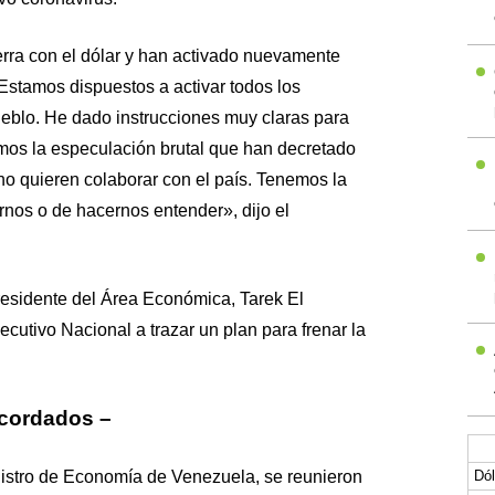
rra con el dólar y han activado nuevamente
Estamos dispuestos a activar todos los
eblo. He dado instrucciones muy claras para
mos la especulación brutal que han decretado
o quieren colaborar con el país. Tenemos la
rnos o de hacernos entender», dijo el
presidente del Área Económica, Tarek El
ecutivo Nacional a trazar un plan para frenar la
cordados –
nistro de Economía de Venezuela, se reunieron
Dól