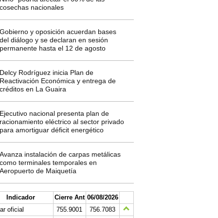
cosechas nacionales
Gobierno y oposición acuerdan bases
del diálogo y se declaran en sesión
permanente hasta el 12 de agosto
Delcy Rodríguez inicia Plan de
Reactivación Económica y entrega de
créditos en La Guaira
Ejecutivo nacional presenta plan de
racionamiento eléctrico al sector privado
para amortiguar déficit energético
Avanza instalación de carpas metálicas
como terminales temporales en
Aeropuerto de Maiquetía
Indicador
Cierre Ant
06/08/2026
ar oficial
755.9001
756.7083