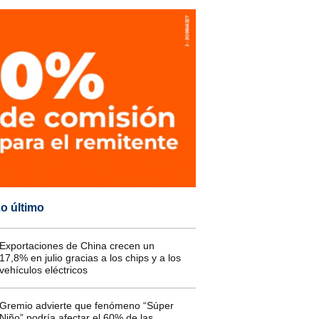
o último
Exportaciones de China crecen un
17,8% en julio gracias a los chips y a los
vehículos eléctricos
Gremio advierte que fenómeno “Súper
Niño” podría afectar el 60% de las