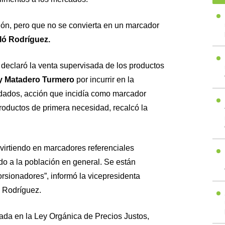
ón, pero que no se convierta en un marcador
ló Rodríguez.
declaró la venta supervisada de los productos
 y Matadero Turmero
por incurrir en la
rdados, acción que incidía como marcador
productos de primera necesidad, recalcó la
irtiendo en marcadores referenciales
do a la población en general. Se están
rsionadores”, informó la vicepresidenta
y Rodríguez.
ada en la Ley Orgánica de Precios Justos,