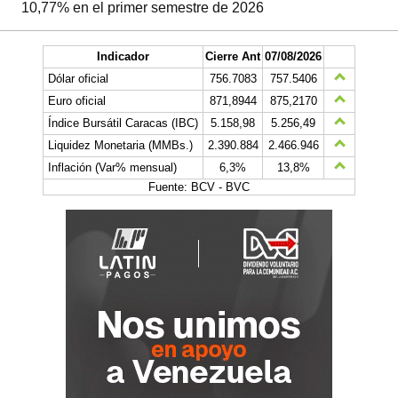
10,77% en el primer semestre de 2026
Indicador
Cierre Ant
07/08/2026
Dólar oficial
756.7083
757.5406
Euro oficial
871,8944
875,2170
Índice Bursátil Caracas (IBC)
5.158,98
5.256,49
Liquidez Monetaria (MMBs.)
2.390.884
2.466.946
Inflación (Var% mensual)
6,3%
13,8%
Fuente: BCV - BVC