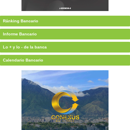
Ránking Bancario
Informe Bancario
Lo + y lo - de la banca
Calendario Bancario