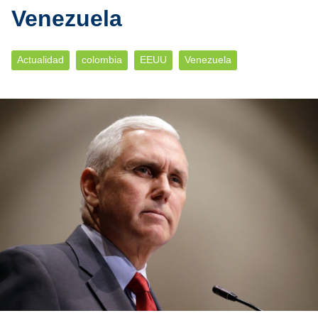
Venezuela
Actualidad
colombia
EEUU
Venezuela