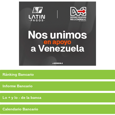
Ránking Bancario
Informe Bancario
Lo + y lo - de la banca
Calendario Bancario