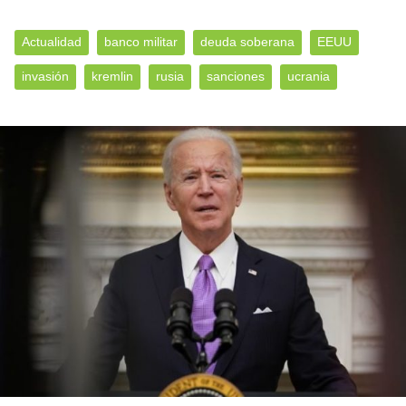
Actualidad
banco militar
deuda soberana
EEUU
invasión
kremlin
rusia
sanciones
ucrania