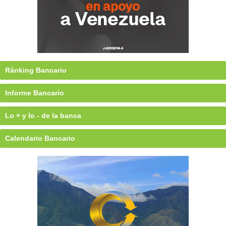
Ránking Bancario
Informe Bancario
Lo + y lo - de la banca
Calendario Bancario