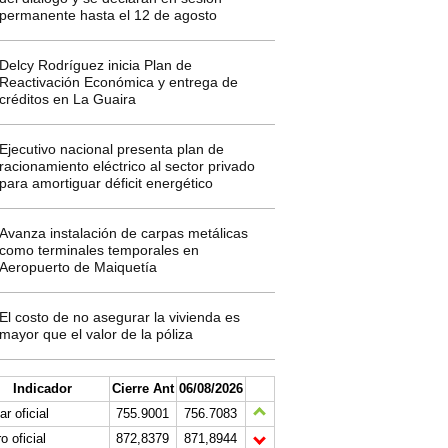
permanente hasta el 12 de agosto
Delcy Rodríguez inicia Plan de
Reactivación Económica y entrega de
créditos en La Guaira
Ejecutivo nacional presenta plan de
racionamiento eléctrico al sector privado
para amortiguar déficit energético
Avanza instalación de carpas metálicas
como terminales temporales en
Aeropuerto de Maiquetía
El costo de no asegurar la vivienda es
mayor que el valor de la póliza
Indicador
Cierre Ant
06/08/2026
ar oficial
755.9001
756.7083
o oficial
872,8379
871,8944