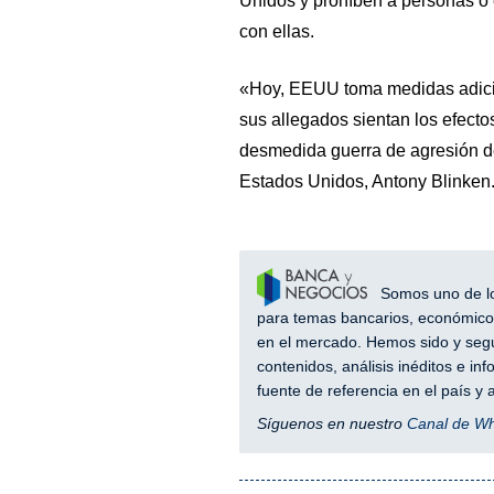
Unidos y prohíben a personas o
con ellas.
«Hoy, EEUU toma medidas adicio
sus allegados sientan los efecto
desmedida guerra de agresión del
Estados Unidos, Antony Blinken
Somos uno de los
para temas bancarios, económicos
en el mercado. Hemos sido y segu
contenidos, análisis inéditos e i
fuente de referencia en el país 
Síguenos en nuestro
Canal de W