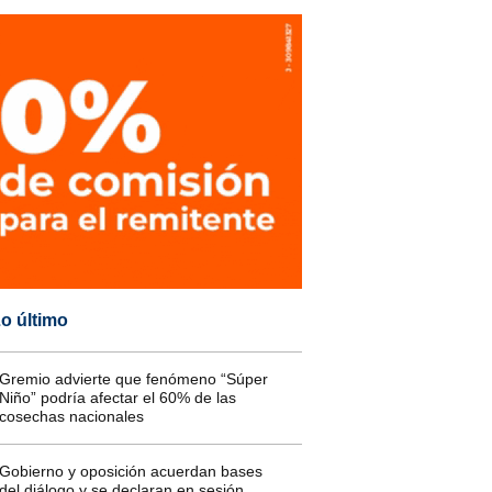
o último
Gremio advierte que fenómeno “Súper
Niño” podría afectar el 60% de las
cosechas nacionales
Gobierno y oposición acuerdan bases
del diálogo y se declaran en sesión