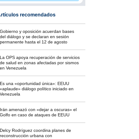
rtículos recomendados
Gobierno y oposición acuerdan bases
del diálogo y se declaran en sesión
permanente hasta el 12 de agosto
La OPS apoya recuperación de servicios
de salud en zonas afectadas por sismos
en Venezuela
Es una «oportunidad única»: EEUU
«aplaude» diálogo político iniciado en
Venezuela
Irán amenazó con «dejar a oscuras» el
Golfo en caso de ataques de EEUU
Delcy Rodríguez coordina planes de
reconstrucción urbana con