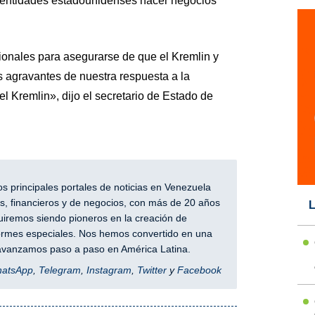
 entidades estadounidenses hacer negocios
nales para asegurarse de que el Kremlin y
s agravantes de nuestra respuesta a la
 Kremlin», dijo el secretario de Estado de
.
 principales portales de noticias en Venezuela
, financieros y de negocios, con más de 20 años
L
iremos siendo pioneros en la creación de
nformes especiales. Nos hemos convertido en una
y avanzamos paso a paso en América Latina.
hatsApp
,
Telegram
,
Instagram
,
Twitter
y
Facebook