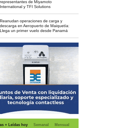
representantes de Miyamoto
International y TFI Solutions
Reanudan operaciones de carga y
descarga en Aeropuerto de Maiquetía:
Llega un primer vuelo desde Panamá
as + Leídas hoy
Semanal
Mensual