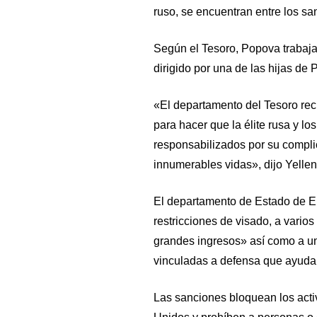
ruso, se encuentran entre los s
Según el Tesoro, Popova trabaja 
dirigido por una de las hijas de P
«El departamento del Tesoro recu
para hacer que la élite rusa y l
responsabilizados por su compli
innumerables vidas», dijo Yellen
El departamento de Estado de 
restricciones de visado, a vari
grandes ingresos» así como a un
vinculadas a defensa que ayuda
Las sanciones bloquean los act