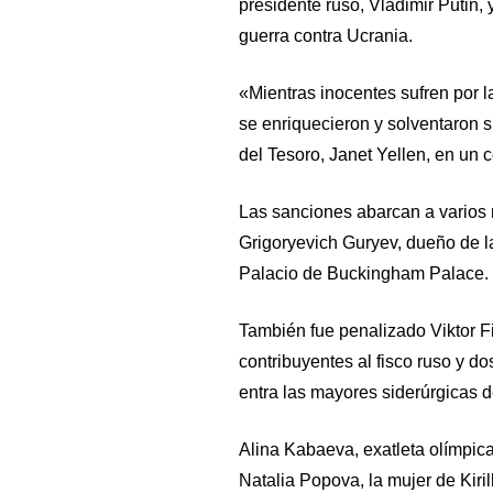
presidente ruso, Vladimir Putin, 
guerra contra Ucrania.
«Mientras inocentes sufren por la
se enriquecieron y solventaron su
del Tesoro, Janet Yellen, en un
Las sanciones abarcan a varios m
Grigoryevich Guryev, dueño de 
Palacio de Buckingham Palace.
También fue penalizado Viktor F
contribuyentes al fisco ruso y d
entra las mayores siderúrgicas 
Alina Kabaeva, exatleta olímpic
Natalia Popova, la mujer de Kiri