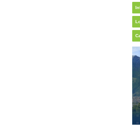
In
Lo
Ca