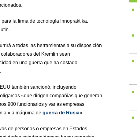
ancionados.
para la firma de tecnología Innopraktika,
utin.
rrirá a todas las herramientas a su disposición
os colaboradores del Kremlin sean
cidad en una guerra que ha costado
.
EEUU también sancionó, incluyendo
os oligarcas «que dirigen compañías que generan
os 900 funcionarios y varias empresas
n a «la máquina de
guerra de Rusia
«.
ivos de personas o empresas en Estados