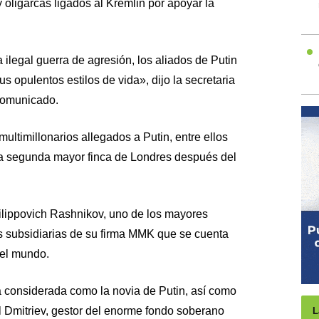
y oligarcas ligados al Kremlin por apoyar la
 ilegal guerra de agresión, los aliados de Putin
s opulentos estilos de vida», dijo la secretaria
 comunicado.
ultimillonarios allegados a Putin, entre ellos
la segunda mayor finca de Londres después del
ilippovich Rashnikov, uno de los mayores
os subsidiarias de su firma MMK que se cuenta
del mundo.
a considerada como la novia de Putin, así como
ll Dmitriev, gestor del enorme fondo soberano
L