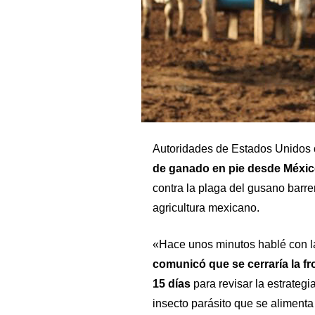
Autoridades de Estados Unidos
de ganado en pie desde Méxi
contra la plaga del gusano barre
agricultura mexicano.
«Hace unos minutos hablé con la
comunicó que se cerraría la fr
15 días
para revisar la estrateg
insecto parásito que se alimenta