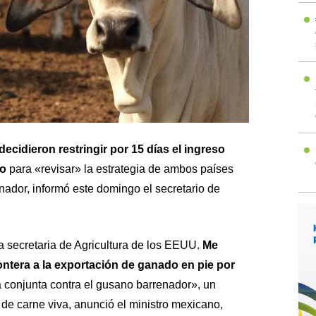
decidieron restringir por 15 días el ingreso
co
para «revisar» la estrategia de ambos países
nador, informó este domingo el secretario de
 secretaria de Agricultura de los EEUU.
Me
ontera a la exportación de ganado en pie por
ia conjunta contra el gusano barrenador», un
 de carne viva, anunció el ministro mexicano,