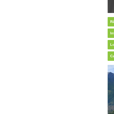
Rá
In
Lo
Ca