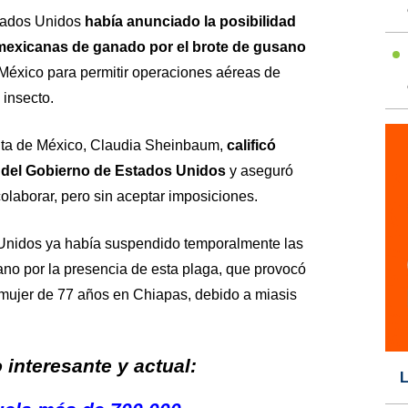
tados Unidos
había anunciado la posibilidad
 mexicanas de ganado por el brote de gusano
México para permitir operaciones aéreas de
 insecto.
enta de México, Claudia Sheinbaum,
calificó
d del Gobierno de Estados Unidos
y aseguró
olaborar, pero sin aceptar imposiciones.
Unidos ya había suspendido temporalmente las
o por la presencia de esta plaga, que provocó
mujer de 77 años en Chiapas, debido a miasis
interesante y actual:
L