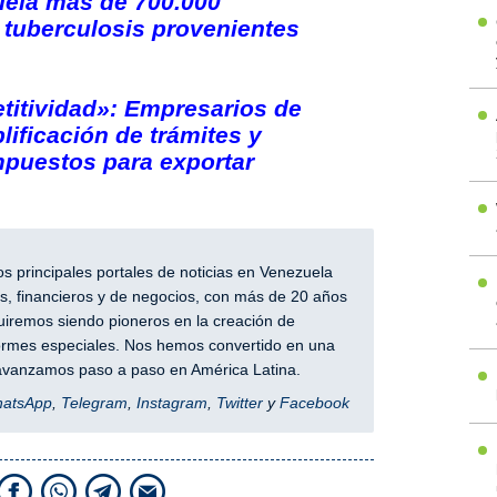
uela más de 700.000
 tuberculosis provenientes
titividad»: Empresarios de
lificación de trámites y
mpuestos para exportar
 principales portales de noticias en Venezuela
, financieros y de negocios, con más de 20 años
iremos siendo pioneros en la creación de
nformes especiales. Nos hemos convertido en una
y avanzamos paso a paso en América Latina.
hatsApp
,
Telegram
,
Instagram
,
Twitter
y
Facebook