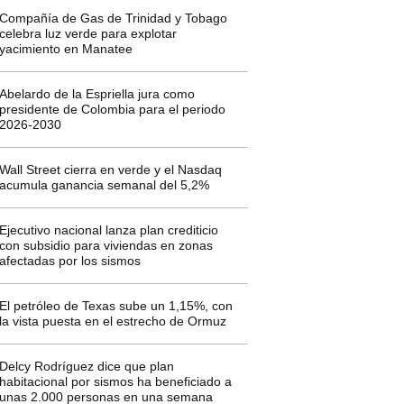
Compañía de Gas de Trinidad y Tobago
celebra luz verde para explotar
yacimiento en Manatee
Abelardo de la Espriella jura como
presidente de Colombia para el periodo
2026-2030
Wall Street cierra en verde y el Nasdaq
acumula ganancia semanal del 5,2%
Ejecutivo nacional lanza plan crediticio
con subsidio para viviendas en zonas
afectadas por los sismos
El petróleo de Texas sube un 1,15%, con
la vista puesta en el estrecho de Ormuz
Delcy Rodríguez dice que plan
habitacional por sismos ha beneficiado a
unas 2.000 personas en una semana