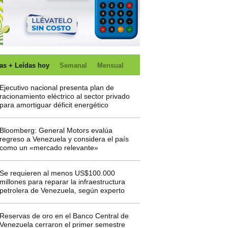
as + Leídas hoy
Semanal
Mensual
Ejecutivo nacional presenta plan de
racionamiento eléctrico al sector privado
para amortiguar déficit energético
Bloomberg: General Motors evalúa
regreso a Venezuela y considera el país
como un «mercado relevante»
Se requieren al menos US$100.000
millones para reparar la infraestructura
petrolera de Venezuela, según experto
Reservas de oro en el Banco Central de
Venezuela cerraron el primer semestre