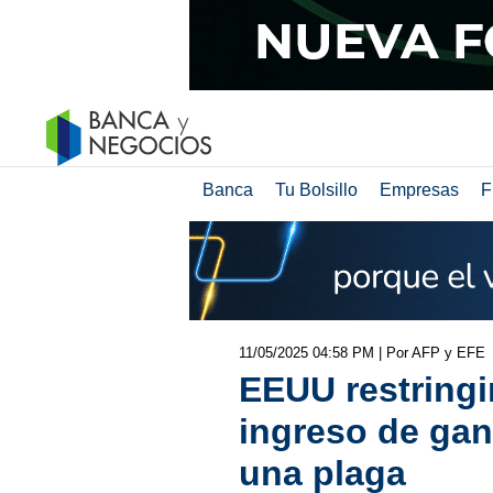
Banca
Tu Bolsillo
Empresas
F
11/05/2025 04:58 PM
| Por AFP y EFE
EEUU restringir
ingreso de ga
una plaga