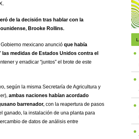
X.
eró de la decisión tras hablar con la
dounidense, Brooke Rollins.
L
el Gobierno mexicano anunció
que había
 las medidas de Estados Unidos contra el
ntener y erradicar “juntos” el brote de este
o, según la misma Secretaría de Agricultura y
er),
ambas naciones habían acordado
 gusano barrenador,
con la reapertura de pasos
el ganado, la instalación de una planta para
tercambio de datos de análisis entre