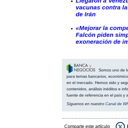
Llegaron a Venez
vacunas contra la
de Irán
«Mejorar la compe
Falcón piden simp
exoneración de i
Somos uno de los
para temas bancarios, económicos
en el mercado. Hemos sido y segu
contenidos, análisis inéditos e i
fuente de referencia en el país 
Síguenos en nuestro
Canal de W
Comparte este artículo