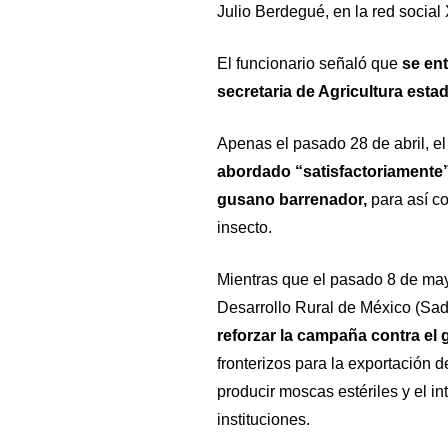
Julio Berdegué, en la red social 
El funcionario señaló que
se ent
secretaria de Agricultura esta
Apenas el pasado 28 de abril, 
abordado “satisfactoriamente”
gusano barrenador,
para así co
insecto.
Mientras que el pasado 8 de may
Desarrollo Rural de México (Sad
reforzar la campaña contra el
fronterizos para la exportación d
producir moscas estériles y el in
instituciones.