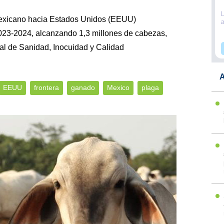
exicano hacia Estados Unidos (EEUU)
2023-2024, alcanzando 1,3 millones de cabezas,
al de Sanidad, Inocuidad y Calidad
A
EEUU
frontera
ganado
Mexico
plaga